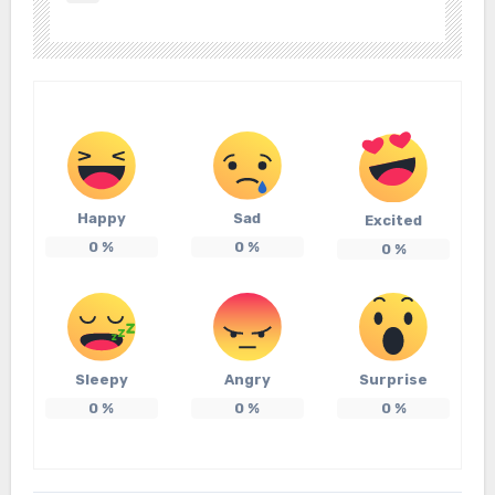
Happy
Sad
Excited
0
%
0
%
0
%
Sleepy
Angry
Surprise
0
%
0
%
0
%