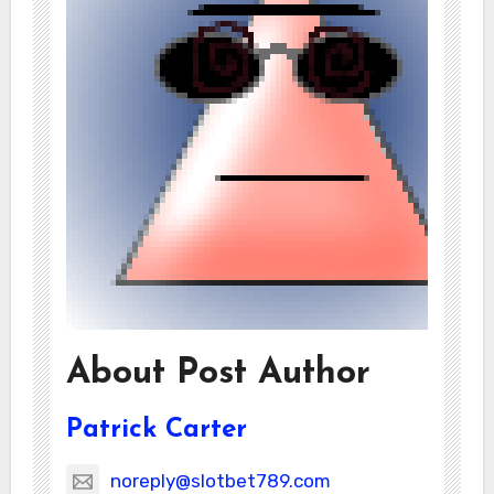
About Post Author
Patrick Carter
noreply@slotbet789.com