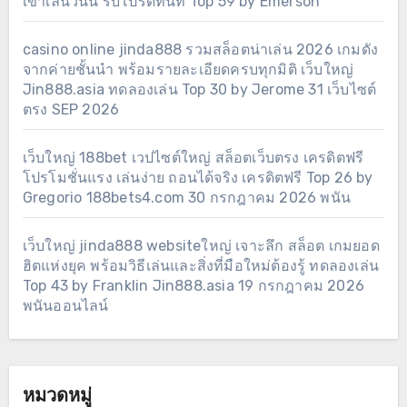
เข้าเล่นวันนี้ รับโปรดีทันที Top 59 by Emerson
casino online jinda888 รวมสล็อตน่าเล่น 2026 เกมดัง
จากค่ายชั้นนำ พร้อมรายละเอียดครบทุกมิติ เว็บใหญ่
Jin888.asia ทดลองเล่น Top 30 by Jerome 31 เว็บไซต์
ตรง SEP 2026
เว็บใหญ่ 188bet เวปไซต์ใหญ่ สล็อตเว็บตรง เครดิตฟรี
โปรโมชั่นแรง เล่นง่าย ถอนได้จริง เครดิตฟรี Top 26 by
Gregorio 188bets4.com 30 กรกฎาคม 2026 พนัน
เว็บใหญ่ jinda888 websiteใหญ่ เจาะลึก สล็อต เกมยอด
ฮิตแห่งยุค พร้อมวิธีเล่นและสิ่งที่มือใหม่ต้องรู้ ทดลองเล่น
Top 43 by Franklin Jin888.asia 19 กรกฎาคม 2026
พนันออนไลน์
หมวดหมู่