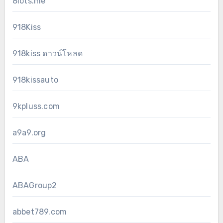
8lots.me
918Kiss
918kiss ดาวน์โหลด
918kissauto
9kpluss.com
a9a9.org
ABA
ABAGroup2
abbet789.com