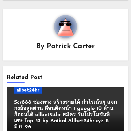
By
Patrick Carter
Related Post
allbet24hr
Scr888 ช่องทาง สร้างรายได้ กำไรเน้นๆ แจก
กงล้อสุลต่าน ดีจนติดหน้า 1 google 10 ล้าน
ก็ถอนได้ allbet24hr สมัคร รับโปรโมชั่นพิ
เศษ Top 53 by Anibal Allbet24hr.xyz 8
มิ.ย. 26