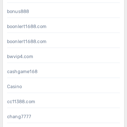
bonus888
boonlert1688.com
boonlert1688.com
bwvip4.com
cashgame168
Casino
cc11388.com
chang7777