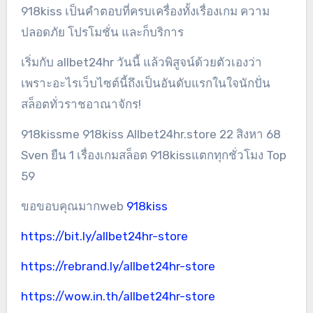
918kiss เป็นคำตอบที่ครบเครื่องทั้งเรื่องเกม ความ
ปลอดภัย โปรโมชั่น และก็บริการ
เริ่มกับ allbet24hr วันนี้ แล้วพิสูจน์ด้วยตัวเองว่า
เพราะอะไรเว็บไซต์นี้ถึงเป็นอันดับแรกในใจนักปั่น
สล็อตทั่วราชอาณาจักร!
918kissme 918kiss Allbet24hr.store 22 สิงหา 68
Sven ยืน 1 เรื่องเกมสล็อต 918kissแตกทุกชั่วโมง Top
59
ขอขอบคุณมากweb
918kiss
https://bit.ly/allbet24hr-store
https://rebrand.ly/allbet24hr-store
https://wow.in.th/allbet24hr-store