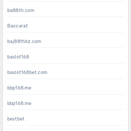
ba88th.com
Baccarat
baj88thbz.com
baslot168
baslot168bet.com
bbp168.me
bbp168.me
bestbet