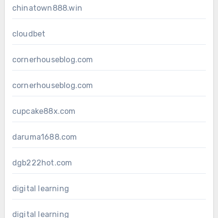
chinatown888.win
cloudbet
cornerhouseblog.com
cornerhouseblog.com
cupcake88x.com
daruma1688.com
dgb222hot.com
digital learning
digital learning