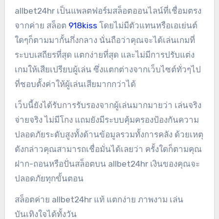
allbet24hr เป็นแพลตฟอร์มสล็อตออนไลน์ที่เชื่อมตรง
จากค่าย สล็อต
918kiss
โดยไม่มีตัวแทนหรือเอเย่นต์
ใดๆก็ตามมากั้นกึ่งกลาง นั่นถือว่าคุณจะได้เล่นเกมที่
ระบบเสถียรที่สุด แตกง่ายที่สุด และไม่มีการปรับแต่ง
เกมให้เสียเปรียบผู้เล่น ซึ่งแตกต่างจากเว็บไซต์ทั่วๆไป
ที่ชอบตั้งค่าให้ผู้เล่นเสียมากกว่าได้
เว็บนี้ยังได้รับการรับรองจากผู้เล่นมากมายว่า เล่นจริง
จ่ายจริง ไม่มีโกง แถมยังมีระบบคุ้มครองป้องกันความ
ปลอดภัยระดับสูงทั้งด้านข้อมูลรวมทั้งการคลัง ด้วยเหตุ
ดังกล่าวคุณสามารถเชื่อมั่นได้เลยว่า ครั้งใดก็ตามคุณ
ฝาก-ถอนหรือปั่นสล็อตบน allbet24hr เงินของคุณจะ
ปลอดภัยทุกขั้นตอน
สล็อตค่าย allbet24hr แท้ แตกง่าย ภาพงาม เล่น
บันเทิงใจได้ทั้งวัน