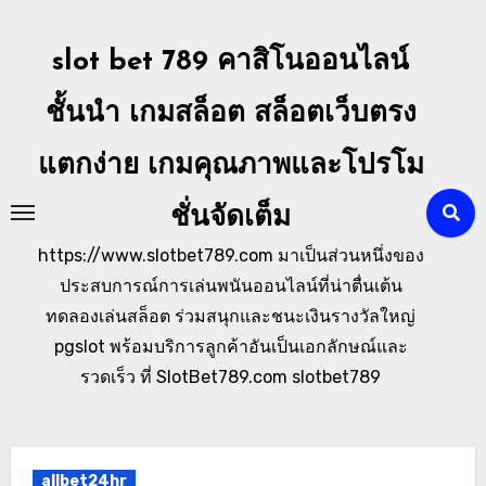
Skip
to
slot bet 789 คาสิโนออนไลน์
content
ชั้นนำ เกมสล็อต สล็อตเว็บตรง
แตกง่าย เกมคุณภาพและโปรโม
ชั่นจัดเต็ม
https://www.slotbet789.com มาเป็นส่วนหนึ่งของ
ประสบการณ์การเล่นพนันออนไลน์ที่น่าตื่นเต้น
ทดลองเล่นสล็อต ร่วมสนุกและชนะเงินรางวัลใหญ่
pgslot พร้อมบริการลูกค้าอันเป็นเอกลักษณ์และ
รวดเร็ว ที่ SlotBet789.com slotbet789
allbet24hr