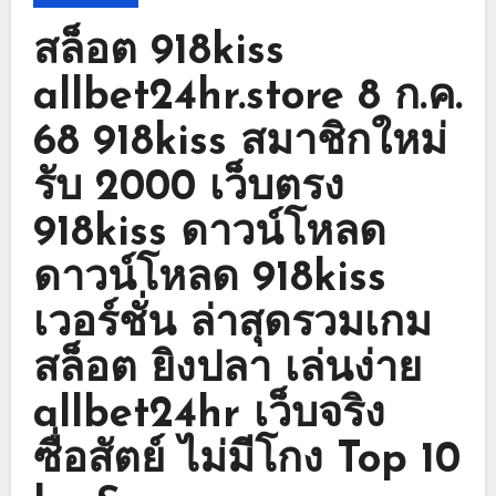
สล็อต 918kiss
allbet24hr.store 8 ก.ค.
68 918kiss สมาชิกใหม่
รับ 2000 เว็บตรง
918kiss ดาวน์โหลด
ดาวน์โหลด 918kiss
เวอร์ชั่น ล่าสุดรวมเกม
สล็อต ยิงปลา เล่นง่าย
allbet24hr เว็บจริง
ซื่อสัตย์ ไม่มีโกง Top 10