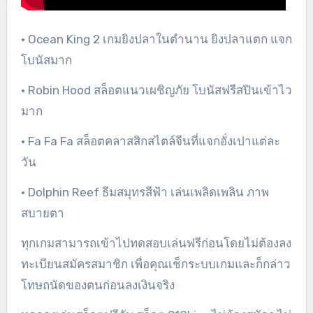
• Ocean King 2 เกมยิงปลาในตำนาน ยิงปลาแตก แจก
โบนัสมาก
• Robin Hood สล็อตแนวเผชิญภัย โบนัสฟรีสปินเข้าไว
มาก
• Fa Fa Fa สล็อตคลาสสิกสไตล์จีนที่แจกอั่งเปาแต่ละ
วัน
• Dolphin Reef ธีมสมุทรสีฟ้า เล่นเพลิดเพลิน ภาพ
สบายตา
ทุกเกมสามารถเข้าไปทดสอบเล่นฟรีก่อนโดยไม่ต้องลง
ทะเบียนสมัครสมาชิก เพื่อคุณเช็กระบบเกมและก็กล่าว
โทษถนัดของตนก่อนลงเงินจริง