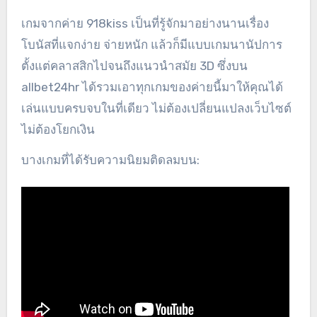
เกมจากค่าย 918kiss เป็นที่รู้จักมาอย่างนานเรื่อง
โบนัสที่แจกง่าย จ่ายหนัก แล้วก็มีแบบเกมนานัปการ
ตั้งแต่คลาสสิกไปจนถึงแนวนำสมัย 3D ซึ่งบน
allbet24hr ได้รวมเอาทุกเกมของค่ายนี้มาให้คุณได้
เล่นแบบครบจบในที่เดียว ไม่ต้องเปลี่ยนแปลงเว็บไซต์
ไม่ต้องโยกเงิน
บางเกมที่ได้รับความนิยมติดลมบน: