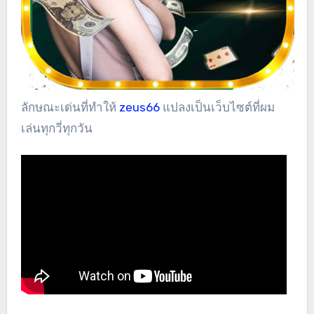
ลักษณะเด่นที่ทำให้
zeus66
แปลงเป็นเว็บไซต์ที่ผม
เล่นทุกวี่ทุกวัน