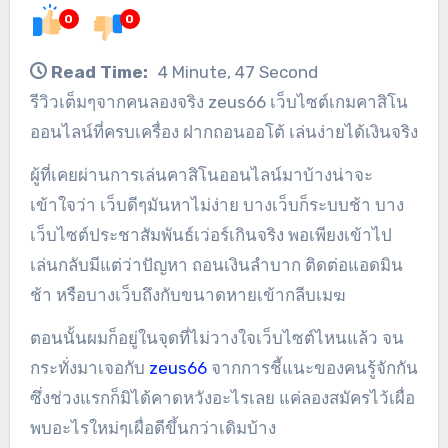
0
0
Read Time:
4 Minute, 47 Second
รีวิวเต็มๆจากคนลองจริง zeus66 เว็บไซต์เกมคาสิโน
ออนไลน์ที่ครบเครื่อง ฝากถอนออโต้ เล่นง่ายได้เงินจริง
ผู้ที่เคยผ่านการเล่นคาสิโนออนไลน์มาบ้างน่าจะ
เข้าใจว่า เว็บดีๆมันหาไม่ง่าย บางเว็บก็ระบบช้า บาง
เว็บไซต์ประชาสัมพันธ์เว่อร์เกินจริง พอเพียงเข้าไป
เล่นกลับมีแต่ว่าปัญหา ถอนเงินลำบาก ติดต่อแอดมิน
ช้า หรือบางเว็บถึงกับขนาดหายเข้ากลีบเมฆ
ตอนนั้นผมก็อยู่ในจุดที่ไม่วางใจเว็บไซต์ไหนแล้ว จน
กระทั่งมาเจอกับ
zeus66
จากการชี้แนะของคนรู้จักกัน
ซึ่งช่วงแรกก็มิได้คาดหวังอะไรเลย แค่ลองสมัครไว้เผื่อ
พบอะไรใหม่ๆเผื่อดีขึ้นกว่าเดิมบ้าง