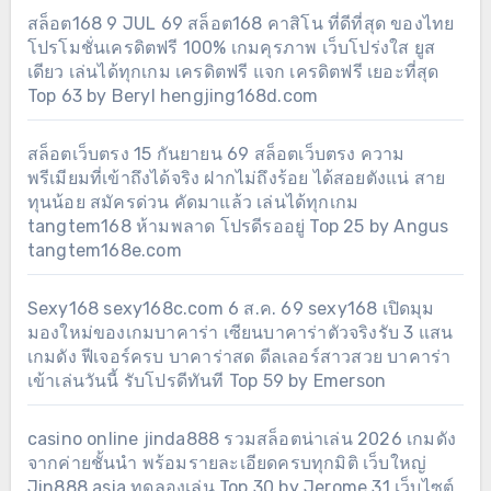
สล็อต168 9 JUL 69 สล็อต168 คาสิโน ที่ดีที่สุด ของไทย
โปรโมชั่นเครดิตฟรี 100% เกมคุรภาพ เว็บโปร่งใส ยูส
เดียว เล่นได้ทุกเกม เครดิตฟรี แจก เครดิตฟรี เยอะที่สุด
Top 63 by Beryl hengjing168d.com
สล็อตเว็บตรง 15 กันยายน 69 สล็อตเว็บตรง ความ
พรีเมียมที่เข้าถึงได้จริง ฝากไม่ถึงร้อย ได้สอยตังแน่ สาย
ทุนน้อย สมัครด่วน คัดมาแล้ว เล่นได้ทุกเกม
tangtem168 ห้ามพลาด โปรดีรออยู่ Top 25 by Angus
tangtem168e.com
Sexy168 sexy168c.com 6 ส.ค. 69 sexy168 เปิดมุม
มองใหม่ของเกมบาคาร่า เซียนบาคาร่าตัวจริงรับ 3 แสน
เกมดัง ฟีเจอร์ครบ บาคาร่าสด ดีลเลอร์สาวสวย บาคาร่า
เข้าเล่นวันนี้ รับโปรดีทันที Top 59 by Emerson
casino online jinda888 รวมสล็อตน่าเล่น 2026 เกมดัง
จากค่ายชั้นนำ พร้อมรายละเอียดครบทุกมิติ เว็บใหญ่
Jin888.asia ทดลองเล่น Top 30 by Jerome 31 เว็บไซต์