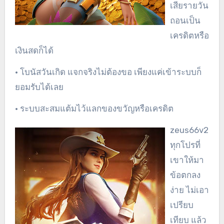
เสียรายวัน
ถอนเป็น
เครดิตหรือ
เงินสดก็ได้
• โบนัสวันเกิด แจกจริงไม่ต้องขอ เพียงแค่เข้าระบบก็
ยอมรับได้เลย
• ระบบสะสมแต้มไว้แลกของขวัญหรือเครดิต
zeus66v2
ทุกโปรที่
เขาให้มา
ข้อตกลง
ง่าย ไม่เอา
เปรียบ
เทียบ แล้ว