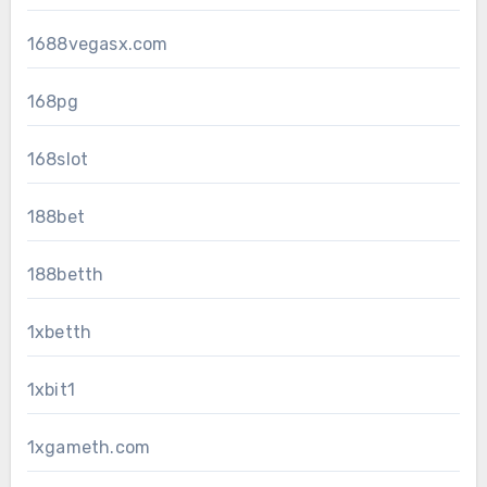
1688vegasx.com
168pg
168slot
188bet
188betth
1xbetth
1xbit1
1xgameth.com