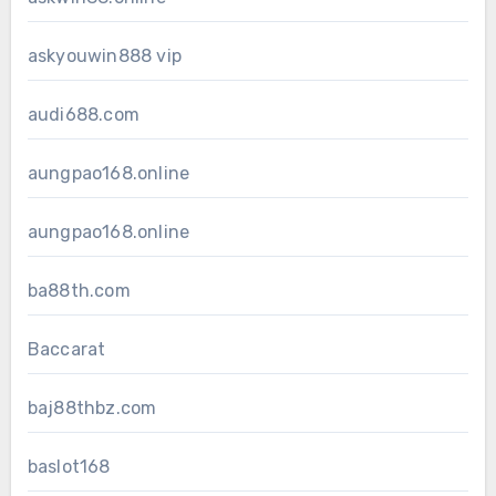
askyouwin888 vip
audi688.com
aungpao168.online
aungpao168.online
ba88th.com
Baccarat
baj88thbz.com
baslot168