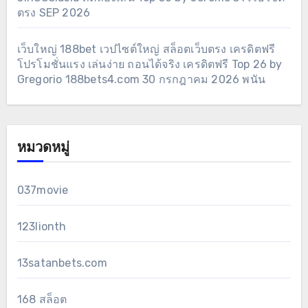
ตรง SEP 2026
เว็บใหญ่ 188bet เวปไซต์ใหญ่ สล็อตเว็บตรง เครดิตฟรี
โปรโมชั่นแรง เล่นง่าย ถอนได้จริง เครดิตฟรี Top 26 by
Gregorio 188bets4.com 30 กรกฎาคม 2026 พนัน
หมวดหมู่
037movie
123lionth
13satanbets.com
168 สล็อต