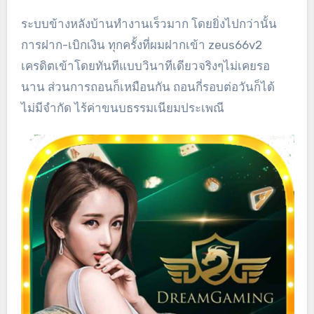
ระบบข้างหลังบ้านทำงานเร็วมาก โดยยิ่งไปกว่านั้น
การฝาก-เบิกเงิน ทุกครั้งที่ผมฝากเข้า zeus66v2
เครดิตเข้าโดยทันทีแบบวินาทีเดียวจริงๆไม่เคยรอ
นาน ส่วนการถอนก็เหมือนกัน ถอนกี่รอบต่อวันก็ได้
ไม่มีจำกัด ไร้ค่าขนบธรรมเนียมประเพณี