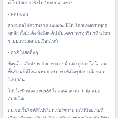
ดี โบนัสแจกจริงไม่ตัดจบกลางทาง
• พนันบอล
สายบอลไม่ควรพลาด zeus66 มีให้เลือกแทงครบทุกคู่
ทุกลีก ทั้งยังเต็ง ทั้งยังสเต็ป อัปเดตราคาทุกวินาที พร้อม
ระบบแทงสดแบบเรียลไทม์
• คาสิโนสดอื่นๆ
ทั้งรูเล็ต เสือมังกร ป๊อกกระเด้ง น้ำเต้าปูปลา ไฮโล เกม
พื้นบ้านก็มีให้เล่นหมด ครบกระทั่งไม่รู้จักจะเลือกเกม
ไหนก่อน
โปรโมชันของ zeus66 ไม่ล่อหลอก แต่ว่าคุ้มแบบ
สัมผัสได้
ผมเจอเว็บไซต์ที่โปรโมทเว่อร์ๆมามากไม่น้อยเลยที