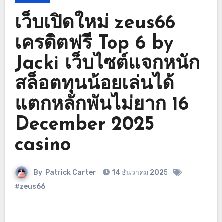
เว็บเปิดใหม่ zeus66
เครดิตฟรี Top 6 by
Jacki เว็บไซต์แจกหนัก
สล็อตทุนน้อยเล่นได้
แตกหลักพันไม่ยาก 16
December 2025
casino
By
Patrick Carter
14 ธันวาคม 2025
#zeus66