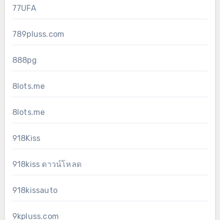
77UFA
789pluss.com
888pg
8lots.me
8lots.me
918Kiss
918kiss ดาวน์โหลด
918kissauto
9kpluss.com