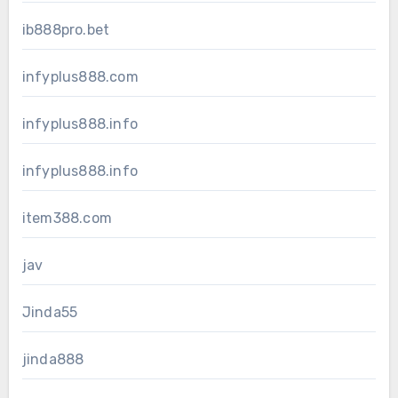
ib888pro.bet
infyplus888.com
infyplus888.info
infyplus888.info
item388.com
jav
Jinda55
jinda888