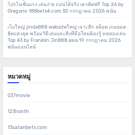
โปรโมชั่นแรง เล่นง่าย ถอนได้จริง เครดิตฟรี Top 26 by
Gregorio 188bets4.com 30 กรกฎาคม 2026 พนัน
เว็บใหญ่ jinda888 websiteใหญ่ เจาะลึก สล็อต เกมยอด
ฮิตแห่งยุค พร้อมวิธีเล่นและสิ่งที่มือใหม่ต้องรู้ ทดลองเล่น
Top 43 by Franklin Jin888.asia 19 กรกฎาคม 2026
พนันออนไลน์
หมวดหมู่
037movie
123lionth
13satanbets.com