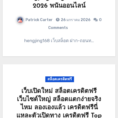
2026 พนันออนไลน์
Patrick Carter
26 มกราคม 2026
0
Comments
hengjing168 เว็บสล็อต ฝาก-ถอนท…
สล็อตเครดิตฟรี
เว็บเปิดใหม่ สล็อตเครดิตฟรี
เว็บไซต์ใหญ่ สล็อตแตกง่ายจริง
ไหม ลองเองแล้ว เครดิตฟรีนี่
แหละตัวเปิดทาง เครดิตฟรี Top