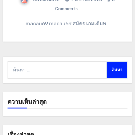
Comments
macau69 macau69 สมัคร เกมเดิมพ…
ค้นหา
สำหรับ:
ความเห็นล่าสุด