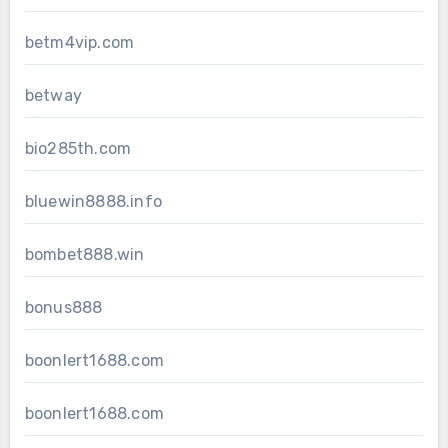
betm4vip.com
betway
bio285th.com
bluewin8888.info
bombet888.win
bonus888
boonlert1688.com
boonlert1688.com