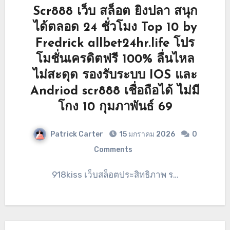
Scr888 เว็บ สล็อต ยิงปลา สนุก
ได้ตลอด 24 ชั่วโมง Top 10 by
Fredrick allbet24hr.life โปร
โมชั่นเครดิตฟรี 100% ลื่นไหล
ไม่สะดุด รองรับระบบ IOS และ
Andriod scr888 เชื่อถือได้ ไม่มี
โกง 10 กุมภาพันธ์ 69
Patrick Carter
15 มกราคม 2026
0
Comments
918kiss เว็บสล็อตประสิทธิภาพ ร…