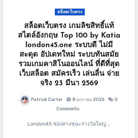
สล็อตเว็บตรง
สล็อตเว็บตรง เกมลิขสิทธิ์แท้
สไตล์อังกฤษ Top 100 by Katia
london45.one ระบบดี ไม่มี
สะดุด อัปเดทใหม่ ระบบทันสมัย
รวมเกมคาสิโนออนไลน์ ที่ดีที่สุด
เว็บสล็อต สมัครเร็ว เล่นลื่น จ่าย
จริง 23 มีนา 2569
Patrick Carter
8 มกราคม 2026
0
Comments
London45 ช่องทางชนะรางวัลใหญ่ …