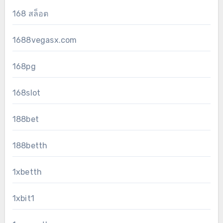
168 สล็อต
1688vegasx.com
168pg
168slot
188bet
188betth
1xbetth
1xbit1