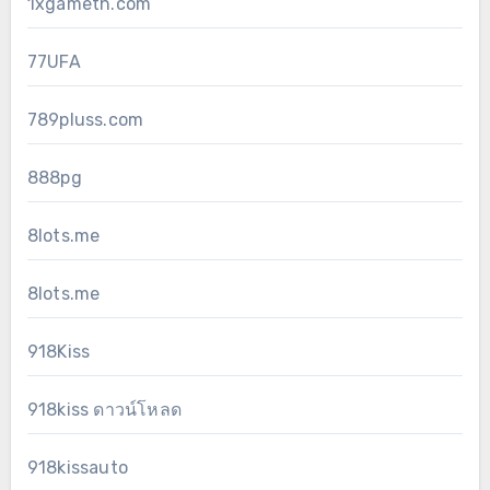
1xgameth.com
77UFA
789pluss.com
888pg
8lots.me
8lots.me
918Kiss
918kiss ดาวน์โหลด
918kissauto