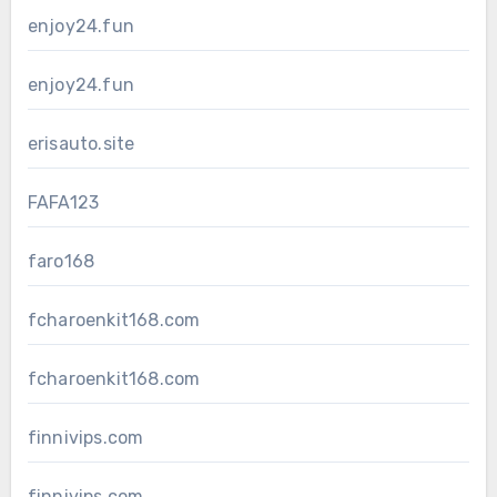
enjoy24.fun
enjoy24.fun
erisauto.site
FAFA123
faro168
fcharoenkit168.com
fcharoenkit168.com
finnivips.com
finnivips.com