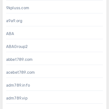
9kpluss.com
a9a9.org
ABA
ABAGroup2
abbet789.com
acebet789.com
adm789.info
adm789.vip