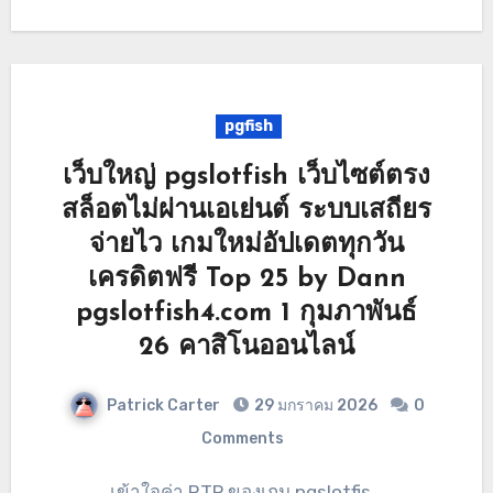
pgfish
เว็บใหญ่ pgslotfish เว็บไซต์ตรง
สล็อตไม่ผ่านเอเย่นต์ ระบบเสถียร
จ่ายไว เกมใหม่อัปเดตทุกวัน
เครดิตฟรี Top 25 by Dann
pgslotfish4.com 1 กุมภาพันธ์
26 คาสิโนออนไลน์
Patrick Carter
29 มกราคม 2026
0
Comments
เข้าใจค่า RTP ของเกม pgslotfis…