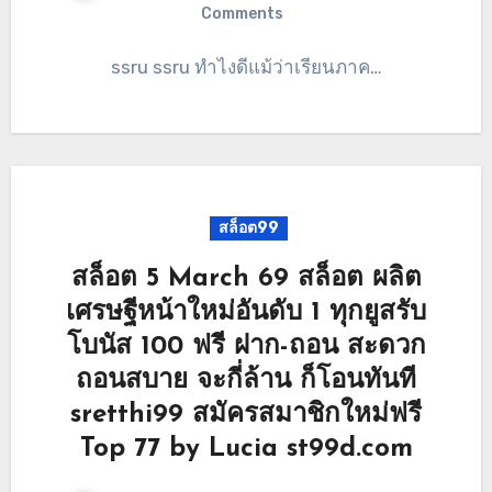
Comments
ssru ssru ทำไงดีแม้ว่าเรียนภาค…
สล็อต99
สล็อต 5 March 69 สล็อต ผลิต
เศรษฐีหน้าใหม่อันดับ 1 ทุกยูสรับ
โบนัส 100 ฟรี ฝาก-ถอน สะดวก
ถอนสบาย จะกี่ล้าน ก็โอนทันที
sretthi99 สมัครสมาชิกใหม่ฟรี
Top 77 by Lucia st99d.com