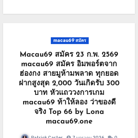
macau69 สมัคร
Macau69 สมัคร 23 ก.พ. 2569
macau69 สมัคร อิมพอร์ตจาก
ฮ่องกง สายมูห้ามพลาด ทุกยอด
ฝากสูงสุด 2,000 วันเกิดรับ 300
บาท หัวแถววงการเกม
macau69 ท้าให้ลอง ว่าของดี
จริง Top 66 by Lona
macau69.one
Patrick Carter
7 มกราคม 2026
0