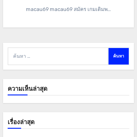
macau69 macau69 สมัคร เกมเดิมพ…
ค้นหา
สำหรับ:
ความเห็นล่าสุด
เรื่องล่าสุด