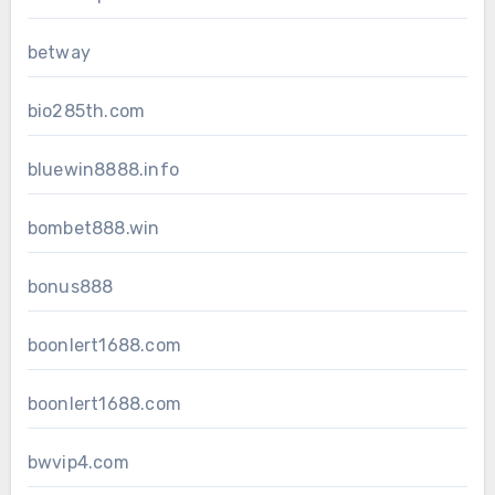
betway
bio285th.com
bluewin8888.info
bombet888.win
bonus888
boonlert1688.com
boonlert1688.com
bwvip4.com