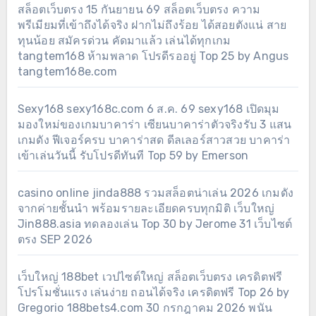
สล็อตเว็บตรง 15 กันยายน 69 สล็อตเว็บตรง ความ
พรีเมียมที่เข้าถึงได้จริง ฝากไม่ถึงร้อย ได้สอยตังแน่ สาย
ทุนน้อย สมัครด่วน คัดมาแล้ว เล่นได้ทุกเกม
tangtem168 ห้ามพลาด โปรดีรออยู่ Top 25 by Angus
tangtem168e.com
Sexy168 sexy168c.com 6 ส.ค. 69 sexy168 เปิดมุม
มองใหม่ของเกมบาคาร่า เซียนบาคาร่าตัวจริงรับ 3 แสน
เกมดัง ฟีเจอร์ครบ บาคาร่าสด ดีลเลอร์สาวสวย บาคาร่า
เข้าเล่นวันนี้ รับโปรดีทันที Top 59 by Emerson
casino online jinda888 รวมสล็อตน่าเล่น 2026 เกมดัง
จากค่ายชั้นนำ พร้อมรายละเอียดครบทุกมิติ เว็บใหญ่
Jin888.asia ทดลองเล่น Top 30 by Jerome 31 เว็บไซต์
ตรง SEP 2026
เว็บใหญ่ 188bet เวปไซต์ใหญ่ สล็อตเว็บตรง เครดิตฟรี
โปรโมชั่นแรง เล่นง่าย ถอนได้จริง เครดิตฟรี Top 26 by
Gregorio 188bets4.com 30 กรกฎาคม 2026 พนัน