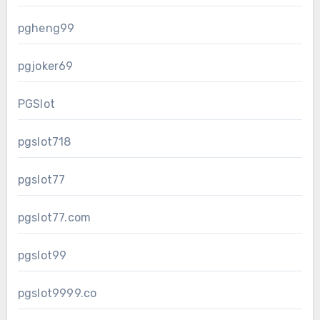
pgheng99
pgjoker69
PGSlot
pgslot718
pgslot77
pgslot77.com
pgslot99
pgslot9999.co