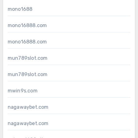
mono1688
mono16888.com
mono16888.com
mun789slot.com
mun789slot.com
mwin9s.com
nagawaybet.com
nagawaybet.com