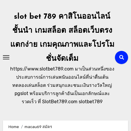
Skip
to
slot bet 789 คาสิโนออนไลน์
content
ชั้นนำ เกมสล็อต สล็อตเว็บตรง
แตกง่าย เกมคุณภาพและโปรโม
ชั่นจัดเต็ม
https://www.slotbet789.com มาเป็นส่วนหนึ่งของ
ประสบการณ์การเล่นพนันออนไลน์ที่น่าตื่นเต้น
ทดลองเล่นสล็อต ร่วมสนุกและชนะเงินรางวัลใหญ่
pgslot พร้อมบริการลูกค้าอันเป็นเอกลักษณ์และ
รวดเร็ว ที่ SlotBet789.com slotbet789
Home
macau69 สมัคร