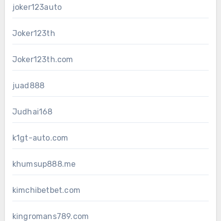
joker123auto
Joker123th
Joker123th.com
juad888
Judhai168
k1gt-auto.com
khumsup888.me
kimchibetbet.com
kingromans789.com