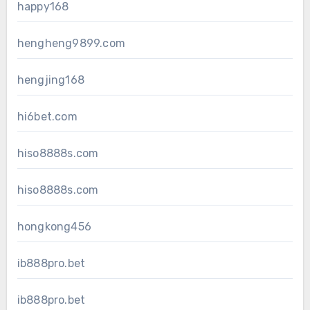
happy168
hengheng9899.com
hengjing168
hi6bet.com
hiso8888s.com
hiso8888s.com
hongkong456
ib888pro.bet
ib888pro.bet