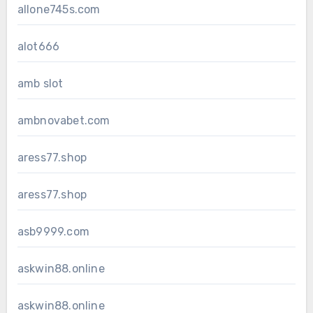
allone745s.com
alot666
amb slot
ambnovabet.com
aress77.shop
aress77.shop
asb9999.com
askwin88.online
askwin88.online