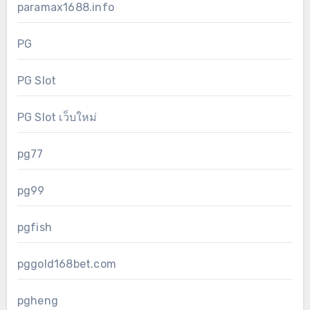
paramax1688.info
PG
PG Slot
PG Slot เว็บใหม่
pg77
pg99
pgfish
pggold168bet.com
pgheng