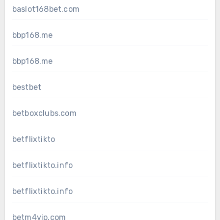
baslot168bet.com
bbp168.me
bbp168.me
bestbet
betboxclubs.com
betflixtikto
betflixtikto.info
betflixtikto.info
betm4vip.com