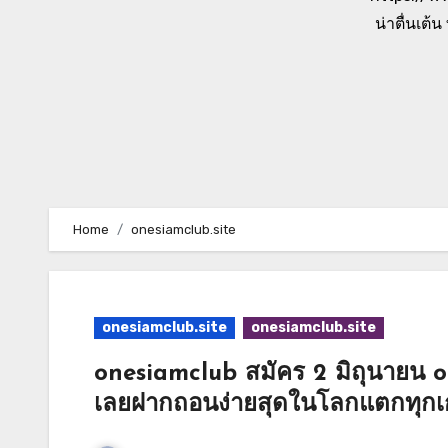
น่าตื่นเต
Home
onesiamclub.site
onesiamclub.site
onesiamclub.site
onesiamclub สมัคร 2 มิถุนายน o
เลยฝากถอนง่ายสุดในโลกแตกทุกเก