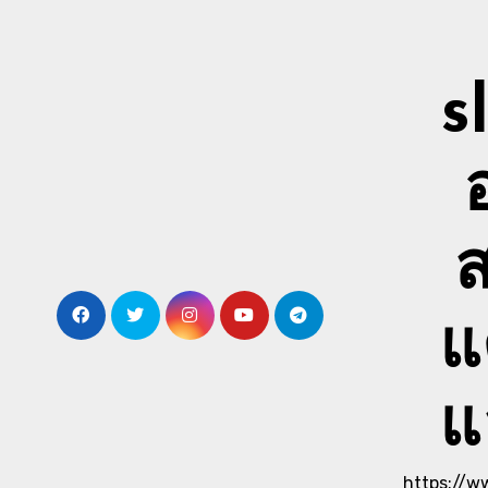
Skip
to
content
s
ส
แ
แ
https://w