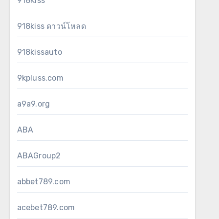
918Kiss
918kiss ดาวน์โหลด
918kissauto
9kpluss.com
a9a9.org
ABA
ABAGroup2
abbet789.com
acebet789.com