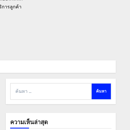
ิการลูกค้า
ค้นหา
สำหรับ:
ความเห็นล่าสุด