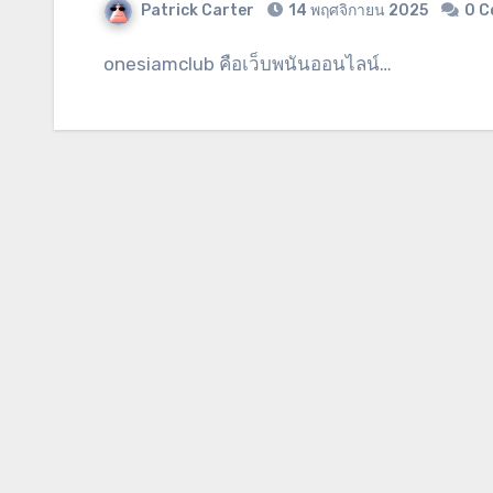
Patrick Carter
14 พฤศจิกายน 2025
0 
onesiamclub คือเว็บพนันออนไลน์…