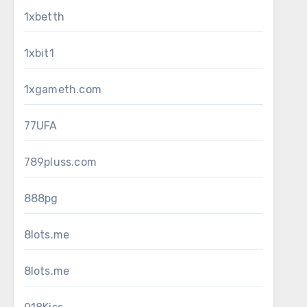
1xbetth
1xbit1
1xgameth.com
77UFA
789pluss.com
888pg
8lots.me
8lots.me