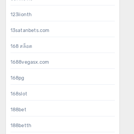
123lionth
13satanbets.com
168 สล็อต
1688vegasx.com
168pg
168slot
188bet
188betth