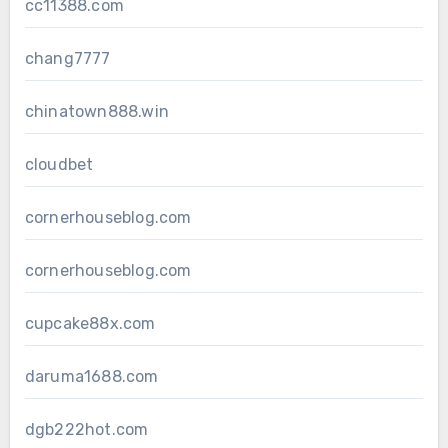
cc11388.com
chang7777
chinatown888.win
cloudbet
cornerhouseblog.com
cornerhouseblog.com
cupcake88x.com
daruma1688.com
dgb222hot.com