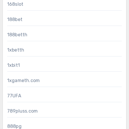
168slot
188bet
188betth
1xbetth
1xbit1
1xgameth.com
77UFA
789pluss.com
888pg