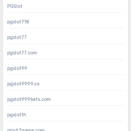
PGSlot
pgslot718
pgslot77
pgslot77.com
pgslot99
pgslot9999.co
pgslot999bets.com
pgslotth
pgx62game.com