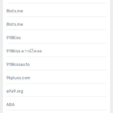
8lots.me
8lots.me
918Kiss
918kiss ดาวน์โหลด
918kissauto
9kpluss.com
a9a9.org
ABA