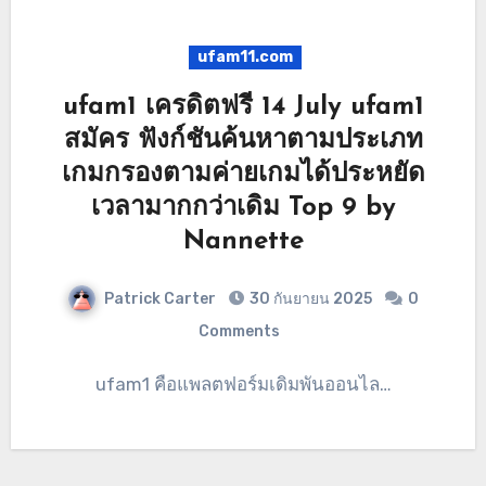
ufam11.com
ufam1 เครดิตฟรี 14 July ufam1
สมัคร ฟังก์ชันค้นหาตามประเภท
เกมกรองตามค่ายเกมได้ประหยัด
เวลามากกว่าเดิม Top 9 by
Nannette
Patrick Carter
30 กันยายน 2025
0
Comments
ufam1 คือแพลตฟอร์มเดิมพันออนไล…