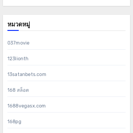
หมวดหมู่
037movie
123lionth
13satanbets.com
168 สล็อต
1688vegasx.com
168pg