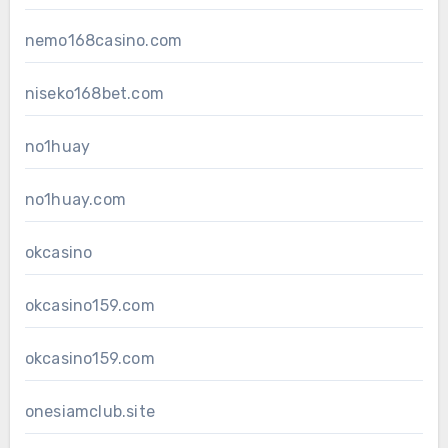
nemo168casino.com
niseko168bet.com
no1huay
no1huay.com
okcasino
okcasino159.com
okcasino159.com
onesiamclub.site