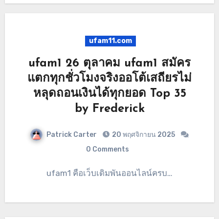
ufam11.com
ufam1 26 ตุลาคม ufam1 สมัคร
แตกทุกชั่วโมงจริงออโต้เสถียรไม่
หลุดถอนเงินได้ทุกยอด Top 35
by Frederick
Patrick Carter
20 พฤศจิกายน 2025
0 Comments
ufam1 คือเว็บเดิมพันออนไลน์ครบ…