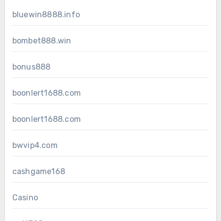
bluewin8888.info
bombet888.win
bonus888
boonlert1688.com
boonlert1688.com
bwvip4.com
cashgame168
Casino