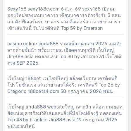
Sexy168 sexy168c.com 6 ส.ค. 69 sexy168 เปิดมุม
มองใหม่ของเกมบาคาร่า เซียนบาคาร่าตัวจริงรับ 3 แสน
เกมดัง ฟีเจอร์ครบ บาคาร่าสด ดีลเลอร์สาวสวย บาคาร่า
เข้าเล่นวันนี้ รับโปรดีทันที Top 59 by Emerson
casino online jinda888 รวมสล็อตน่าเล่น 2026 เกมดัง
จากค่ายชั้นนำ พร้อมรายละเอียดครบทุกมิติ เว็บใหญ่
Jin888.asia ทดลองเล่น Top 30 by Jerome 31 เว็บไซต์
ตรง SEP 2026
เว็บใหญ่ 188bet เวปไซต์ใหญ่ สล็อตเว็บตรง เครดิตฟรี
โปรโมชั่นแรง เล่นง่าย ถอนได้จริง เครดิตฟรี Top 26 by
Gregorio 188bets4.com 30 กรกฎาคม 2026 พนัน
เว็บใหญ่ jinda888 websiteใหญ่ เจาะลึก สล็อต เกมยอด
ฮิตแห่งยุค พร้อมวิธีเล่นและสิ่งที่มือใหม่ต้องรู้ ทดลองเล่น
Top 43 by Franklin Jin888.asia 19 กรกฎาคม 2026
พนันออนไลน์