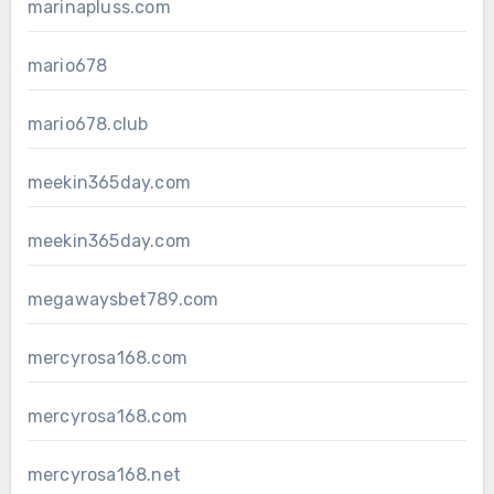
marinapluss.com
mario678
mario678.club
meekin365day.com
meekin365day.com
megawaysbet789.com
mercyrosa168.com
mercyrosa168.com
mercyrosa168.net