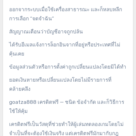
ออกจากระบบเมื่อใช้เครื่องสาธารณะ และก็หลบหลีก
การเลือก “จดจำฉัน”
สัญญาณเตือนว่าบัญชีอาจถูกปล้น
ได้รับอีเมลแจ้งการล็อกอินจากที่อยู่หรือประเทศที่ไม่
คุ้นเคย
ข้อมูลส่วนตัวหรือการตั้งค่าถูกเปลี่ยนแปลงโดยมิได้ทำ
ยอดเงินหายหรือเปลี่ยนแปลงโดยไม่มีรายการที่
คล้ายคลึง
goatza888 เครดิตฟรี — ชนิด ข้อจำกัด และก็วิธีการ
ใช้ให้คุ้ม
เครดิตฟรีเป็นวัสดุที่ช่วยทำให้ผู้เล่นทดลองเกมโดยไม่
จำเป็นที่จะต้องใช้เงินจริง แต่เครดิตฟรีมักมากับกฎ