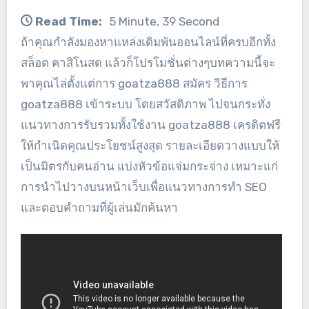
Read Time:
5 Minute, 39 Second
ถ้าคุณกำลังมองหาแหล่งเดิมพันออนไลน์ที่ครบอีกทั้ง
สล็อต คาสิโนสด แล้วก็โปรโมชั่นต่างๆบทความนี้จะ
พาคุณไล่ตั้งแต่การ goatza888 สมัคร วิธีการ
goatza888 เข้าระบบ โดยสวัสดิภาพ ไปจนกระทั่ง
แนวทางการรับรวมทั้งใช้งาน goatza888 เครดิตฟรี
ให้กำเนิดคุณประโยชน์สูงสุด รายละเอียดวางแบบให้
เป็นมิตรกับคนอ่าน แบ่งหัวข้อแจ่มกระจ่าง เหมาะแก่
การนำไปวางบนหน้าเว็บเพื่อแนวทางการทำ SEO
และตอบคำถามที่ผู้เล่นมักค้นหา