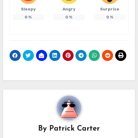
Sleepy
Angry
Surprise
0
%
0
%
0
%
By
Patrick Carter