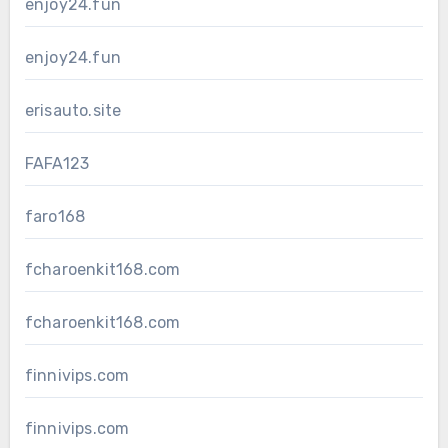
enjoy24.fun
enjoy24.fun
erisauto.site
FAFA123
faro168
fcharoenkit168.com
fcharoenkit168.com
finnivips.com
finnivips.com