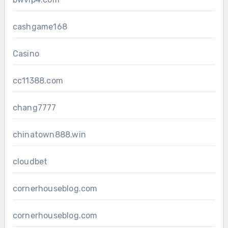
cashgame168
Casino
cc11388.com
chang7777
chinatown888.win
cloudbet
cornerhouseblog.com
cornerhouseblog.com