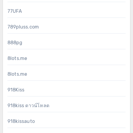
77UFA
789pluss.com
888pg
8lots.me
8lots.me
918Kiss
918kiss ดาวน์โหลด
918kissauto