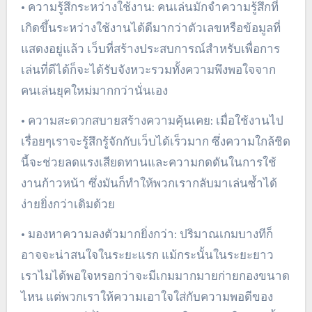
• ความรู้สึกระหว่างใช้งาน: คนเล่นมักจำความรู้สึกที่
เกิดขึ้นระหว่างใช้งานได้ดีมากว่าตัวเลขหรือข้อมูลที่
แสดงอยู่แล้ว เว็บที่สร้างประสบการณ์สำหรับเพื่อการ
เล่นที่ดีได้ก็จะได้รับจังหวะรวมทั้งความพึงพอใจจาก
คนเล่นยุคใหม่มากกว่านั่นเอง
• ความสะดวกสบายสร้างความคุ้นเคย: เมื่อใช้งานไป
เรื่อยๆเราจะรู้สึกรู้จักกับเว็บได้เร็วมาก ซึ่งความใกล้ชิด
นี้จะช่วยลดแรงเสียดทานและความกดดันในการใช้
งานก้าวหน้า ซึ่งมันก็ทำให้พวกเรากลับมาเล่นซ้ำได้
ง่ายยิ่งกว่าเดิมด้วย
• มองหาความลงตัวมากยิ่งกว่า: ปริมาณเกมบางทีก็
อาจจะน่าสนใจในระยะแรก แม้กระนั้นในระยะยาว
เราไมได้พอใจหรอกว่าจะมีเกมมากมายก่ายกองขนาด
ไหน แต่พวกเราให้ความเอาใจใส่กับความพอดีของ