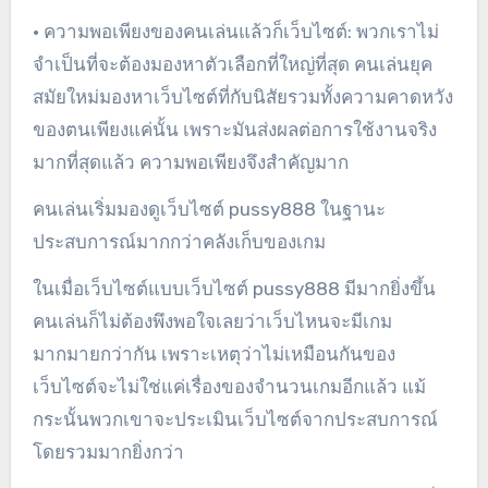
• ความพอเพียงของคนเล่นแล้วก็เว็บไซต์: พวกเราไม่
จำเป็นที่จะต้องมองหาตัวเลือกที่ใหญ่ที่สุด คนเล่นยุค
สมัยใหม่มองหาเว็บไซต์ที่กับนิสัยรวมทั้งความคาดหวัง
ของตนเพียงแค่นั้น เพราะมันส่งผลต่อการใช้งานจริง
มากที่สุดแล้ว ความพอเพียงจึงสำคัญมาก
คนเล่นเริ่มมองดูเว็บไซต์ pussy888 ในฐานะ
ประสบการณ์มากกว่าคลังเก็บของเกม
ในเมื่อเว็บไซต์แบบเว็บไซต์ pussy888 มีมากยิ่งขึ้น
คนเล่นก็ไม่ต้องพึงพอใจเลยว่าเว็บไหนจะมีเกม
มากมายกว่ากัน เพราะเหตุว่าไม่เหมือนกันของ
เว็บไซต์จะไม่ใช่แค่เรื่องของจำนวนเกมอีกแล้ว แม้
กระนั้นพวกเขาจะประเมินเว็บไซต์จากประสบการณ์
โดยรวมมากยิ่งกว่า