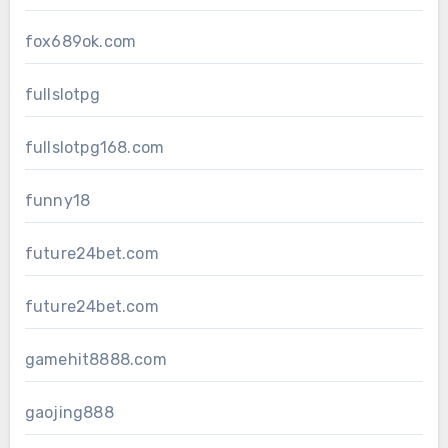
fox689ok.com
fullslotpg
fullslotpg168.com
funny18
future24bet.com
future24bet.com
gamehit8888.com
gaojing888