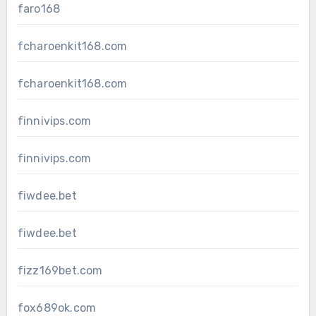
faro168
fcharoenkit168.com
fcharoenkit168.com
finnivips.com
finnivips.com
fiwdee.bet
fiwdee.bet
fizz169bet.com
fox689ok.com