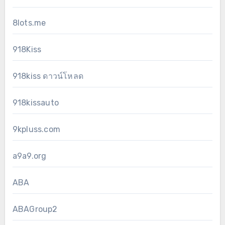
8lots.me
918Kiss
918kiss ดาวน์โหลด
918kissauto
9kpluss.com
a9a9.org
ABA
ABAGroup2