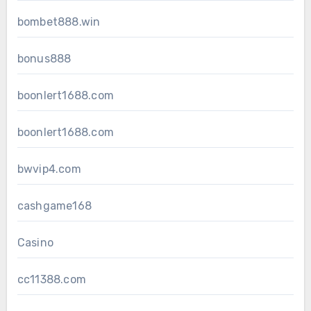
bombet888.win
bonus888
boonlert1688.com
boonlert1688.com
bwvip4.com
cashgame168
Casino
cc11388.com