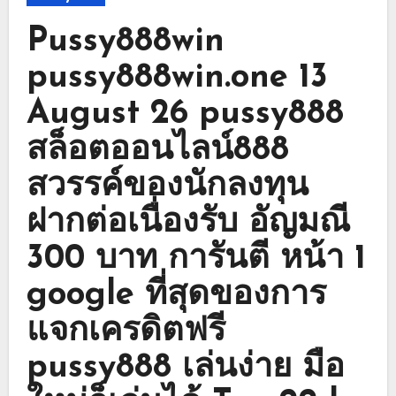
Pussy888win
pussy888win.one 13
August 26 pussy888
สล็อตออนไลน์888
สวรรค์ของนักลงทุน
ฝากต่อเนื่องรับ อัญมณี
300 บาท การันตี หน้า 1
google ที่สุดของการ
แจกเครดิตฟรี
pussy888 เล่นง่าย มือ