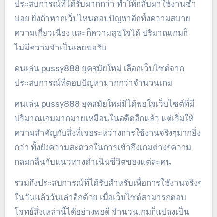
ประสบการณ์ที่ได้รับมากกว่า ทำให้กลับมาใช้งานซ้ำ
บ่อย ยิ่งถ้าหากเว็บไหนตอบปัญหาอีกทั้งความสบาย
ความเกี่ยวเนื่อง และก็ความสุขใจได้ ปริมาณเกมก็
ไม่มีความจำเป็นเลยขอรับ
คนเล่น pussy888 ยุคสมัยใหม่ เลือกเว็บไซต์จาก
ประสบการณ์ที่ตอบปัญหามากกว่าจำนวนเกม
คนเล่น pussy888 ยุคสมัยใหม่มิได้พอใจเว็บไซต์ที่มี
ปริมาณเกมมากมายเหมือนในอดีตอีกแล้ว แต่เริ่มให้
ความสำคัญกับสิ่งที่เจอระหว่างการใช้งานจริงๆมากยิ่ง
กว่า ทั้งยังความสะดวกในการเข้าถึงเกมต่างๆความ
กลมกลืนกับแนวทางดำเนินชีวิตของแต่ละคน
รวมถึงประสบการณ์ที่ได้รับสำหรับเพื่อการใช้งานจริงๆ
ในวันแล้ววันเล่าอีกด้วย เมื่อเว็บไซต์สามารถตอบ
โจทย์สิ่งเหล่านี้ได้อย่างพอดี จำนวนเกมก็แปลงเป็น