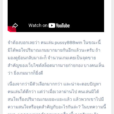
จำต้องบอกเลยว่า คนเล่น pussy888win ในขณะนี้
มิได้พอใจปริมาณเกมมากมายกันอีกแล้วนะครับ ถ้า
มองดูย้อนกลับมาล่ะก็ จำนวนเกมเคยเป็นจุดขาย
สำคัญของเว็บไซต์สล็อตมากมายก่ายกอง บางคนเห็น
ว่า ยิ่งเกมมากก็ยิ่งดี
เนื่องจากว่ามีตัวเลือกมากกว่า และน่าจะตอบปัญหา
คนเล่นได้ดีกว่า แต่ว่าเมื่อเวลาผ่านไป คนเล่นมิได้
สนใจเรื่องปริมาณเกมเยอะแยะแล้ว แล้วพวกเขาไปมี
ความสนใจหรือจุดสำคัญกับอะไรกันล่ะ? ในบทความนี้