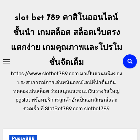
Skip
to
slot bet 789 คาสิโนออนไลน์
content
ชั้นนำ เกมสล็อต สล็อตเว็บตรง
แตกง่าย เกมคุณภาพและโปรโม
ชั่นจัดเต็ม
https://www.slotbet789.com มาเป็นส่วนหนึ่งของ
ประสบการณ์การเล่นพนันออนไลน์ที่น่าตื่นเต้น
ทดลองเล่นสล็อต ร่วมสนุกและชนะเงินรางวัลใหญ่
pgslot พร้อมบริการลูกค้าอันเป็นเอกลักษณ์และ
รวดเร็ว ที่ SlotBet789.com slotbet789
Pussy888