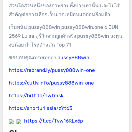
ส่วนใดส่วนหนึ่งของภาพรวมทั้งปวงเท่านั้น และไม่ได้
สำคัญต่อการเลือกเว็บมากเหมือนแต่ก่อนอีกแล้ว
เว็บพนัน pussy888win pussy888win.one 6 JUN
2569 Luisa ดูรีวิวจากลูกค้าจริง pussy888win ลงทุน
งบน้อย กำไรหลักแสน Top 71
ขอขอบคุณreference
pussy888win
https://rebrand.ly/pussy888win-one
https://cutly.info/pussy888win-one
https://bitt.to/nwtmsk
https://shorturl.asia/zYt63
https://t.co/Tvw16RLx5p