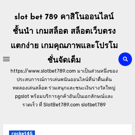
Skip
to
slot bet 789 คาสิโนออนไลน์
content
ชั้นนำ เกมสล็อต สล็อตเว็บตรง
แตกง่าย เกมคุณภาพและโปรโม
ชั่นจัดเต็ม
https://www.slotbet789.com มาเป็นส่วนหนึ่งของ
ประสบการณ์การเล่นพนันออนไลน์ที่น่าตื่นเต้น
ทดลองเล่นสล็อต ร่วมสนุกและชนะเงินรางวัลใหญ่
pgslot พร้อมบริการลูกค้าอันเป็นเอกลักษณ์และ
รวดเร็ว ที่ SlotBet789.com slotbet789
rocket45