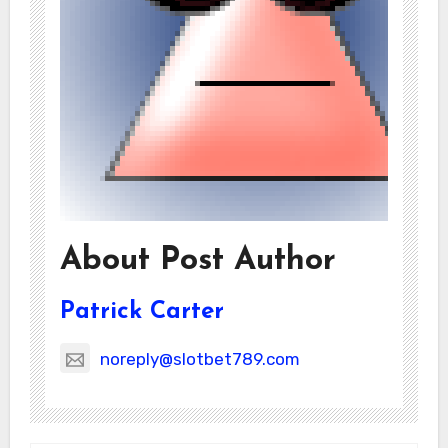
About Post Author
Patrick Carter
noreply@slotbet789.com