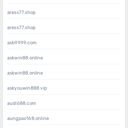
aress77.shop
aress77.shop
asb9999.com
askwin88.online
askwin88.online
askyouwin888 vip
audi688.com
aungpao168.online