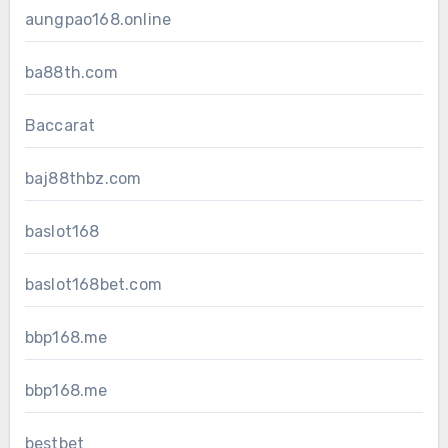
aungpao168.online
ba88th.com
Baccarat
baj88thbz.com
baslot168
baslot168bet.com
bbp168.me
bbp168.me
bestbet