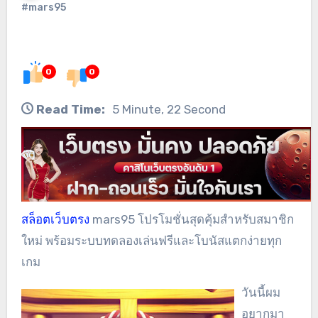
#mars95
0
0
Read Time:
5 Minute, 22 Second
สล็อตเว็บตรง
mars95 โปรโมชั่นสุดคุ้มสำหรับสมาชิก
ใหม่ พร้อมระบบทดลองเล่นฟรีและโบนัสแตกง่ายทุก
เกม
วันนี้ผม
อยากมา