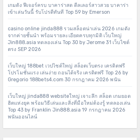
เกมดัง ฟีเจอร์ครบ บาคาร่าสด ดีลเลอร์สาวสวย บาคาร่า
เข้าเล่นวันนี้ รับโปรดีทันที Top 59 by Emerson
casino online jinda888 รวมสล็อตน่าเล่น 2026 เกมดัง
จากค่ายชั้นนำ พร้อมรายละเอียดครบทุกมิติ เว็บใหญ่
Jin888.asia ทดลองเล่น Top 30 by Jerome 31 เว็บไซต์
ตรง SEP 2026
เว็บใหญ่ 188bet เวปไซต์ใหญ่ สล็อตเว็บตรง เครดิตฟรี
โปรโมชั่นแรง เล่นง่าย ถอนได้จริง เครดิตฟรี Top 26 by
Gregorio 188bets4.com 30 กรกฎาคม 2026 พนัน
เว็บใหญ่ jinda888 websiteใหญ่ เจาะลึก สล็อต เกมยอด
ฮิตแห่งยุค พร้อมวิธีเล่นและสิ่งที่มือใหม่ต้องรู้ ทดลองเล่น
Top 43 by Franklin Jin888.asia 19 กรกฎาคม 2026
พนันออนไลน์