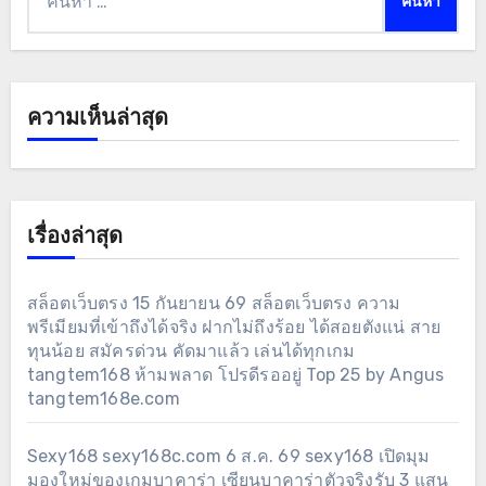
สำหรับ:
ความเห็นล่าสุด
เรื่องล่าสุด
สล็อตเว็บตรง 15 กันยายน 69 สล็อตเว็บตรง ความ
พรีเมียมที่เข้าถึงได้จริง ฝากไม่ถึงร้อย ได้สอยตังแน่ สาย
ทุนน้อย สมัครด่วน คัดมาแล้ว เล่นได้ทุกเกม
tangtem168 ห้ามพลาด โปรดีรออยู่ Top 25 by Angus
tangtem168e.com
Sexy168 sexy168c.com 6 ส.ค. 69 sexy168 เปิดมุม
มองใหม่ของเกมบาคาร่า เซียนบาคาร่าตัวจริงรับ 3 แสน