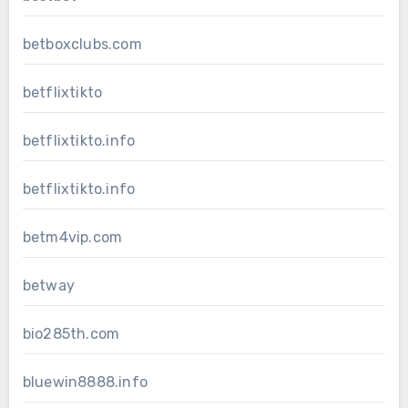
betboxclubs.com
betflixtikto
betflixtikto.info
betflixtikto.info
betm4vip.com
betway
bio285th.com
bluewin8888.info