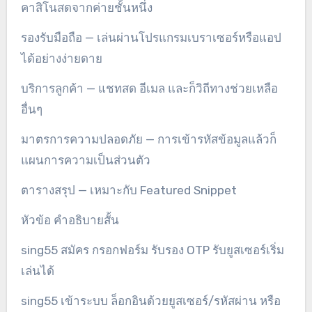
คาสิโนสดจากค่ายชั้นหนึ่ง
รองรับมือถือ — เล่นผ่านโปรแกรมเบราเซอร์หรือแอป
ได้อย่างง่ายดาย
บริการลูกค้า — แชทสด อีเมล และก็วิถีทางช่วยเหลือ
อื่นๆ
มาตรการความปลอดภัย — การเข้ารหัสข้อมูลแล้วก็
แผนการความเป็นส่วนตัว
ตารางสรุป — เหมาะกับ Featured Snippet
หัวข้อ คำอธิบายสั้น
sing55 สมัคร กรอกฟอร์ม รับรอง OTP รับยูสเซอร์เริ่ม
เล่นได้
sing55 เข้าระบบ ล็อกอินด้วยยูสเซอร์/รหัสผ่าน หรือ