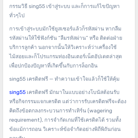
กรรมวิธี sing55 เข้าสู่ระบบ และก็การแก้ไขปัญหา
ทั่วๆไป
การเข้าสู่ระบบมักใช้ยูสเซอร์แล้วก็รหัสผ่าน หากลืม
รหัสผ่านให้ใช้ฟังก์ชัน “ลืมรหัสผ่าน” หรือ ติดต่อฝ่าย
บริการลูกค้า นอกจากนั้นให้วิเคราะห์ว่าเครื่องใช้
ไม้สอยและก็โปรแกรมท่องอินเตอร์เน็ตอัปเดตล่าสุด
เพื่อปกป้องปัญหาที่เกิดขึ้นกับการล็อกอิน
sing55 เครดิตฟรี — ทำความเข้าใจแล้วก็ใช้ให้คุ้ม
sing55
เครดิตฟรี มักมาในแบบอย่างโบนัสต้อนรับ
หรือกิจกรรมแจกเครดิต แต่ว่าการรับเครดิตฟรีจะต้อง
คิดถึงข้อตกลงกระบวนการทำเทิร์น (wagering
requirement), การจำกัดเกมที่ใช้เครดิตได้ รวมทั้ง
ข้อแม้การถอน วิเคราะห์ข้อจำกัดอย่างพิถีพิถันก่อน