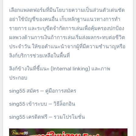
เลือกแพลตฟอร์มที่มีนโยบายความเป็นส่วนตัวเด่นชัด
อย่าใช้บัญชีของคนอื่น เก็บหลักฐานแนวทางการทำ
รายการ และระบุขีดจำกัดการเล่นเพื่อคุ้มครองปกป้อง
ผลพวงด้านการเงินถ้าการเล่นเริ่มส่งผลกระทบต่อชีวิต
ประจำวัน ให้ขอคำแนะนำจากผู้ที่มีความชำนาญหรือ
ลิงก์บริการช่วยเหลือในพื้นที่
ลิงก์ข้างในที่ชี้แนะ (Internal linking) และภาพ
ประกอบ
sing55 สมัคร — คู่มือการสมัคร
sing55 เข้าระบบ — วิธีล็อกอิน
sing55 เครดิตฟรี — รวมโปรโมชั่น