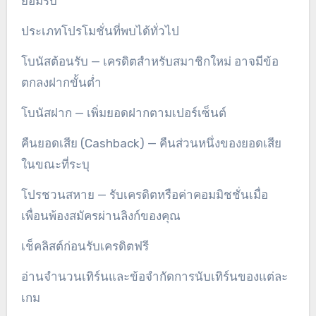
ยอมรับ
ประเภทโปรโมชั่นที่พบได้ทั่วไป
โบนัสต้อนรับ — เครดิตสำหรับสมาชิกใหม่ อาจมีข้อ
ตกลงฝากขั้นต่ำ
โบนัสฝาก — เพิ่มยอดฝากตามเปอร์เซ็นต์
คืนยอดเสีย (Cashback) — คืนส่วนหนึ่งของยอดเสีย
ในขณะที่ระบุ
โปรชวนสหาย — รับเครดิตหรือค่าคอมมิชชั่นเมื่อ
เพื่อนพ้องสมัครผ่านลิงก์ของคุณ
เช็คลิสต์ก่อนรับเครดิตฟรี
อ่านจำนวนเทิร์นและข้อจำกัดการนับเทิร์นของแต่ละ
เกม