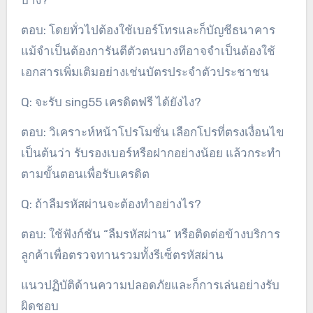
ตอบ: โดยทั่วไปต้องใช้เบอร์โทรและก็บัญชีธนาคาร
แม้จำเป็นต้องการันตีตัวตนบางทีอาจจำเป็นต้องใช้
เอกสารเพิ่มเติมอย่างเช่นบัตรประจำตัวประชาชน
Q: จะรับ sing55 เครดิตฟรี ได้ยังไง?
ตอบ: วิเคราะห์หน้าโปรโมชั่น เลือกโปรที่ตรงเงื่อนไข
เป็นต้นว่า รับรองเบอร์หรือฝากอย่างน้อย แล้วกระทำ
ตามขั้นตอนเพื่อรับเครดิต
Q: ถ้าลืมรหัสผ่านจะต้องทำอย่างไร?
ตอบ: ใช้ฟังก์ชัน “ลืมรหัสผ่าน” หรือติดต่อข้างบริการ
ลูกค้าเพื่อตรวจทานรวมทั้งรีเซ็ตรหัสผ่าน
แนวปฏิบัติด้านความปลอดภัยและก็การเล่นอย่างรับ
ผิดชอบ