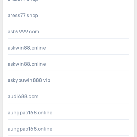
aress77.shop
asb9999.com
askwin88.online
askwin88.online
askyouwin888 vip
audi688.com
aungpao168.online
aungpao168.online