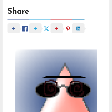
Share