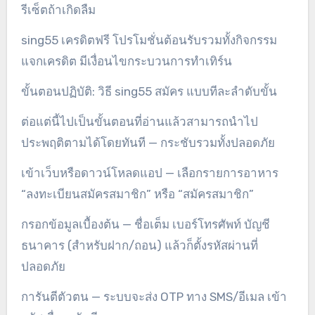
รีเซ็ตถ้าเกิดลืม
sing55 เครดิตฟรี โปรโมชั่นต้อนรับรวมทั้งกิจกรรม
แจกเครดิต มีเงื่อนไขกระบวนการทำเทิร์น
ขั้นตอนปฏิบัติ: วิธี sing55 สมัคร แบบทีละลำดับขั้น
ต่อแต่นี้ไปเป็นขั้นตอนที่อ่านแล้วสามารถนำไป
ประพฤติตามได้โดยทันที — กระชับรวมทั้งปลอดภัย
เข้าเว็บหรือดาวน์โหลดแอป — เลือกรายการอาหาร
“ลงทะเบียนสมัครสมาชิก” หรือ “สมัครสมาชิก”
กรอกข้อมูลเบื้องต้น — ชื่อเต็ม เบอร์โทรศัพท์ บัญชี
ธนาคาร (สำหรับฝาก/ถอน) แล้วก็ตั้งรหัสผ่านที่
ปลอดภัย
การันตีตัวตน — ระบบจะส่ง OTP ทาง SMS/อีเมล เข้า