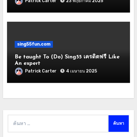
Patrick Carter
23 พฤษภาคม 2025
sing55fun.com
Be taught To (Do) Sing55 เครดิตฟรี Like
An expert
Patrick Carter
4 เมษายน 2025
ค้นหา
สำหรับ: