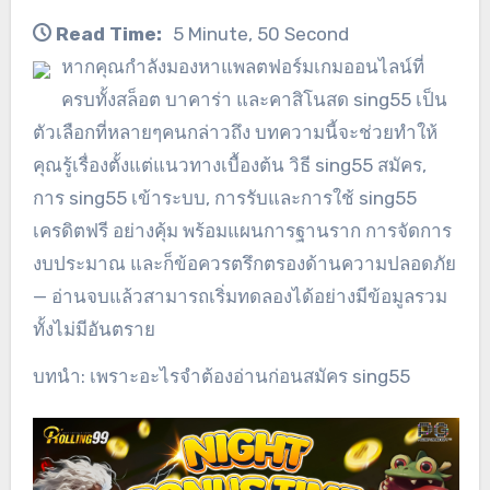
Read Time:
5 Minute, 50 Second
หากคุณกำลังมองหาแพลตฟอร์มเกมออนไลน์ที่
ครบทั้งสล็อต บาคาร่า และคาสิโนสด sing55 เป็น
ตัวเลือกที่หลายๆคนกล่าวถึง บทความนี้จะช่วยทำให้
คุณรู้เรื่องตั้งแต่แนวทางเบื้องต้น วิธี sing55 สมัคร,
การ sing55 เข้าระบบ, การรับและการใช้ sing55
เครดิตฟรี อย่างคุ้ม พร้อมแผนการฐานราก การจัดการ
งบประมาณ และก็ข้อควรตรึกตรองด้านความปลอดภัย
— อ่านจบแล้วสามารถเริ่มทดลองได้อย่างมีข้อมูลรวม
ทั้งไม่มีอันตราย
บทนำ: เพราะอะไรจำต้องอ่านก่อนสมัคร sing55