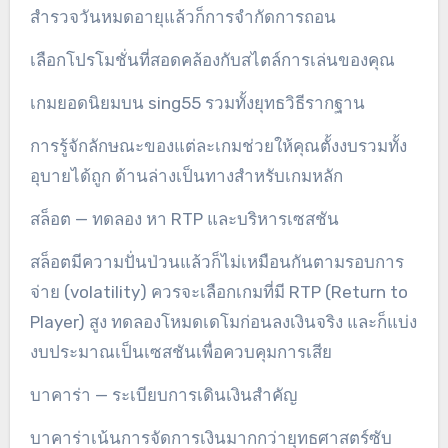
สำรวจวันหมดอายุแล้วก็การจำกัดการถอน
เลือกโปรโมชั่นที่สอดคล้องกับสไตล์การเล่นของคุณ
เกมยอดนิยมบน sing55 รวมทั้งยุทธวิธีรากฐาน
การรู้จักลักษณะของแต่ละเกมช่วยให้คุณตั้งงบรวมทั้ง
อุบายได้ถูก ด้านล่างเป็นทางสำหรับเกมหลัก
สล็อต — ทดลอง หา RTP และบริหารเซสชัน
สล็อตมีความปั่นป่วนแล้วก็ไม่เหมือนกันตามรอบการ
จ่าย (volatility) ควรจะเลือกเกมที่มี RTP (Return to
Player) สูง ทดลองโหมดเดโมก่อนลงเงินจริง และก็แบ่ง
งบประมาณเป็นเซสชันเพื่อควบคุมการเสีย
บาคาร่า — ระเบียบการเดินเงินสำคัญ
บาคาร่าเน้นการจัดการเงินมากกว่ายุทธศาสตร์ซับ