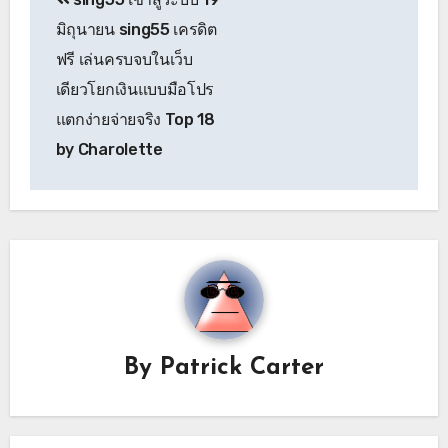
เรื่อง
มิถุนายน sing55 เครดิต
ฟรี เล่นครบจบในเว็บ
เดียวโยกเงินแบบมือโปร
แตกง่ายจ่ายจริง Top 18
by Charolette
By
Patrick Carter