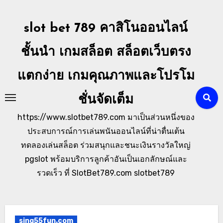
Skip
to
slot bet 789 คาสิโนออนไลน์
content
ชั้นนำ เกมสล็อต สล็อตเว็บตรง
แตกง่าย เกมคุณภาพและโปรโม
ชั่นจัดเต็ม
https://www.slotbet789.com มาเป็นส่วนหนึ่งของ
ประสบการณ์การเล่นพนันออนไลน์ที่น่าตื่นเต้น
ทดลองเล่นสล็อต ร่วมสนุกและชนะเงินรางวัลใหญ่
pgslot พร้อมบริการลูกค้าอันเป็นเอกลักษณ์และ
รวดเร็ว ที่ SlotBet789.com slotbet789
sing55fun.com