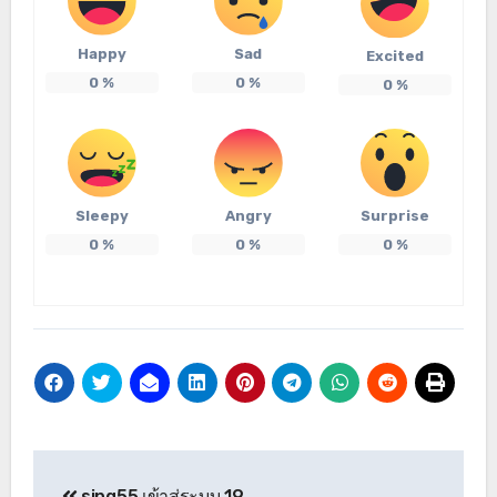
Happy
Sad
Excited
0
%
0
%
0
%
Sleepy
Angry
Surprise
0
%
0
%
0
%
แนะแนว
sing55 เข้าสู่ระบบ 19