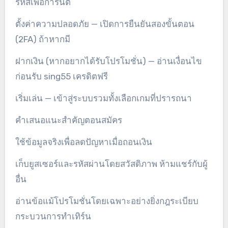
รหัสเพื่อการันตี
ตั้งค่าความปลอดภัย — เปิดการยืนยันสองขั้นตอน
(2FA) ถ้าหากมี
ฝากเงิน (หากอยากได้รับโปรโมชั่น) — อ่านเงื่อนไข
ก่อนรับ sing55 เครดิตฟรี
เริ่มเล่น — เข้าสู่ระบบรวมทั้งเลือกเกมที่ปรารถนา
คำเสนอแนะสำคัญตอนสมัคร
ใช้ข้อมูลจริงเพื่อลดปัญหาเมื่อถอนเงิน
เก็บยูสเซอร์และรหัสผ่านโดยสวัสดิภาพ ห้ามแชร์กับผู้
อื่น
อ่านข้อแม้โปรโมชั่นโดยเฉพาะอย่างยิ่งกฎระเบียบ
กระบวนการทำเทิร์น