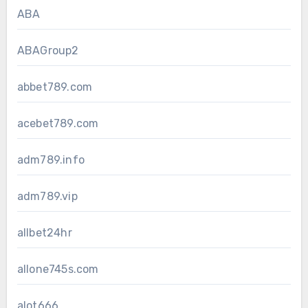
ABA
ABAGroup2
abbet789.com
acebet789.com
adm789.info
adm789.vip
allbet24hr
allone745s.com
alot666