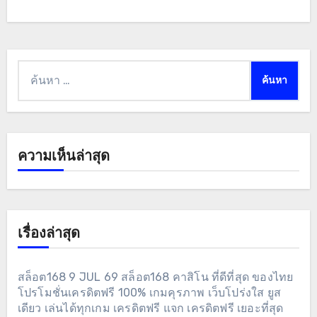
ค้นหา
สำหรับ:
ความเห็นล่าสุด
เรื่องล่าสุด
สล็อต168 9 JUL 69 สล็อต168 คาสิโน ที่ดีที่สุด ของไทย
โปรโมชั่นเครดิตฟรี 100% เกมคุรภาพ เว็บโปร่งใส ยูส
เดียว เล่นได้ทุกเกม เครดิตฟรี แจก เครดิตฟรี เยอะที่สุด