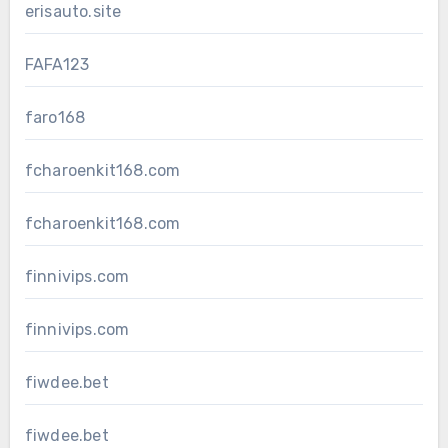
erisauto.site
FAFA123
faro168
fcharoenkit168.com
fcharoenkit168.com
finnivips.com
finnivips.com
fiwdee.bet
fiwdee.bet