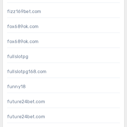
fizz169bet.com
fox689ok.com
fox689ok.com
fullslotpg
fullslotpg168.com
funny18
future24bet.com
future24bet.com