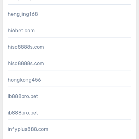
hengjing168
hi6bet.com
hiso8888s.com
hiso8888s.com
hongkong456
ib888pro.bet
ib888pro.bet
infyplus888.com