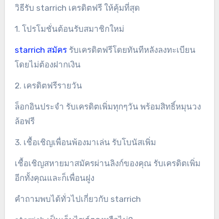
วิธีรับ starrich เครดิตฟรี ให้คุ้มที่สุด
1. โปรโมชั่นต้อนรับสมาชิกใหม่
starrich สมัคร
รับเครดิตฟรีโดยทันทีหลังลงทะเบียน
โดยไม่ต้องฝากเงิน
2. เครดิตฟรีรายวัน
ล็อกอินประจำ รับเครดิตเพิ่มทุกๆวัน พร้อมสิทธิ์หมุนวง
ล้อฟรี
3. เชื้อเชิญเพื่อนพ้องมาเล่น รับโบนัสเพิ่ม
เชื้อเชิญสหายมาสมัครผ่านลิงก์ของคุณ รับเครดิตเพิ่ม
อีกทั้งคุณและก็เพื่อนฝูง
คำถามพบได้ทั่วไปเกี่ยวกับ starrich