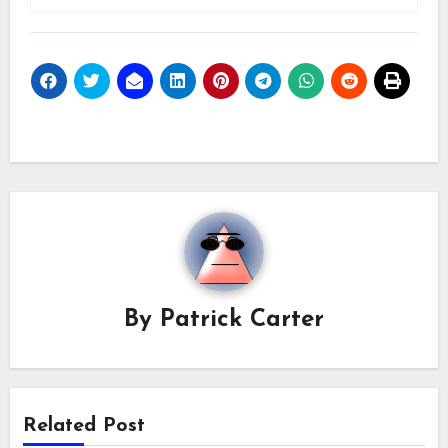
By
Patrick Carter
Related Post