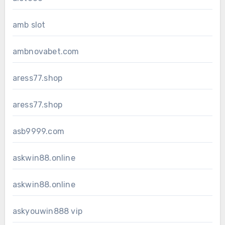
amb slot
ambnovabet.com
aress77.shop
aress77.shop
asb9999.com
askwin88.online
askwin88.online
askyouwin888 vip