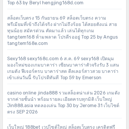
Top 63 by Beryl hengjing168d.com
สล็อตเว็บตรง 15 กันยายน 69 สล็อตเว็บตรง ความ
พรีเมียมที่เข้าถึงได้จริง ฝากไม่ถึงร้อย ได้สอยตังแน่ สาย
ทุนน้อย สมัครด่วน คัดมาแล้ว เล่นได้ทุกเกม
tangtem168 ห้ามพลาด โปรดีรออยู่ Top 25 by Angus
tangtem168e.com
Sexy168 sexy168c.com 6 ส.ค. 69 sexy168 เปิดมุม
มองใหม่ของเกมบาคาร่า เซียนบาคาร่าตัวจริงรับ 3 แสน
เกมดัง ฟีเจอร์ครบ บาคาร่าสด ดีลเลอร์สาวสวย บาคาร่า
เข้าเล่นวันนี้ รับโปรดีทันที Top 59 by Emerson
casino online jinda888 รวมสล็อตน่าเล่น 2026 เกมดัง
จากค่ายชั้นนำ พร้อมรายละเอียดครบทุกมิติ เว็บใหญ่
Jin888.asia ทดลองเล่น Top 30 by Jerome 31 เว็บไซต์
ตรง SEP 2026
เว็บใหญ่ 188bet เวปไซต์ใหญ่ สล็อตเว็บตรง เครดิตฟรี