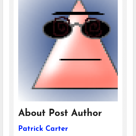
About Post Author
Patrick Carter