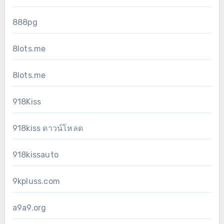
888pg
8lots.me
8lots.me
918Kiss
918kiss ดาวน์โหลด
918kissauto
9kpluss.com
a9a9.org