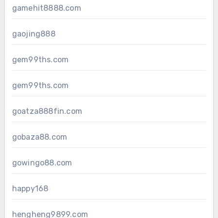
gamehit8888.com
gaojing888
gem99ths.com
gem99ths.com
goatza888fin.com
gobaza88.com
gowingo88.com
happy168
hengheng9899.com