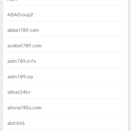
ABAGroup2
abbet789.com
acebet789.com
adm789.info
adm789.vip
allbet24hr
allone745s.com
alot666