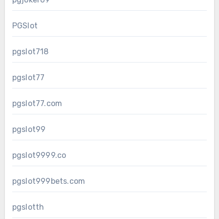
PGSlot
pgslot718
pgslot77
pgslot77.com
pgslot99
pgslot9999.co
pgslot999bets.com
pgslotth