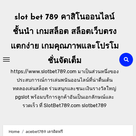
Skip
to
slot bet 789 คาสิโนออนไลน์
content
ชั้นนำ เกมสล็อต สล็อตเว็บตรง
แตกง่าย เกมคุณภาพและโปรโม
ชั่นจัดเต็ม
https://www.slotbet789.com มาเป็นส่วนหนึ่งของ
ประสบการณ์การเล่นพนันออนไลน์ที่น่าตื่นเต้น
ทดลองเล่นสล็อต ร่วมสนุกและชนะเงินรางวัลใหญ่
pgslot พร้อมบริการลูกค้าอันเป็นเอกลักษณ์และ
รวดเร็ว ที่ SlotBet789.com slotbet789
Home
acebet789 เครดิตฟรี