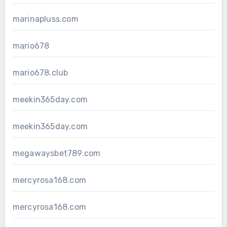
marinapluss.com
mario678
mario678.club
meekin365day.com
meekin365day.com
megawaysbet789.com
mercyrosa168.com
mercyrosa168.com