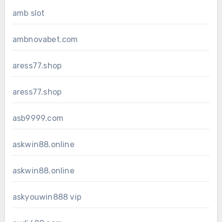
amb slot
ambnovabet.com
aress77.shop
aress77.shop
asb9999.com
askwin88.online
askwin88.online
askyouwin888 vip