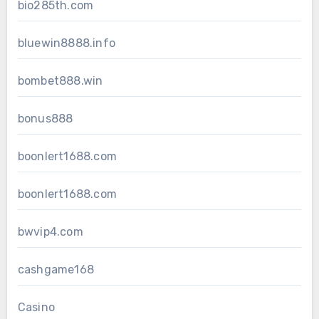
bio285th.com
bluewin8888.info
bombet888.win
bonus888
boonlert1688.com
boonlert1688.com
bwvip4.com
cashgame168
Casino