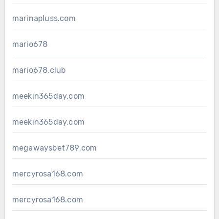
marinapluss.com
mario678
mario678.club
meekin365day.com
meekin365day.com
megawaysbet789.com
mercyrosa168.com
mercyrosa168.com