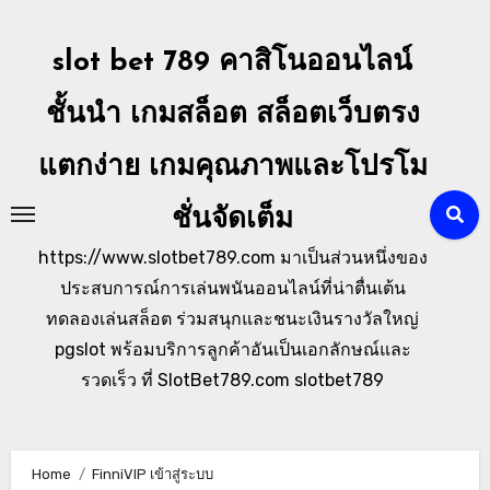
Skip
to
slot bet 789 คาสิโนออนไลน์
content
ชั้นนำ เกมสล็อต สล็อตเว็บตรง
แตกง่าย เกมคุณภาพและโปรโม
ชั่นจัดเต็ม
https://www.slotbet789.com มาเป็นส่วนหนึ่งของ
ประสบการณ์การเล่นพนันออนไลน์ที่น่าตื่นเต้น
ทดลองเล่นสล็อต ร่วมสนุกและชนะเงินรางวัลใหญ่
pgslot พร้อมบริการลูกค้าอันเป็นเอกลักษณ์และ
รวดเร็ว ที่ SlotBet789.com slotbet789
Home
FinniVIP เข้าสู่ระบบ