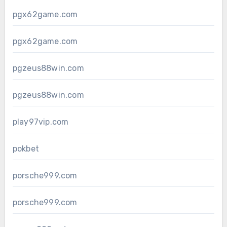
pgx62game.com
pgx62game.com
pgzeus88win.com
pgzeus88win.com
play97vip.com
pokbet
porsche999.com
porsche999.com