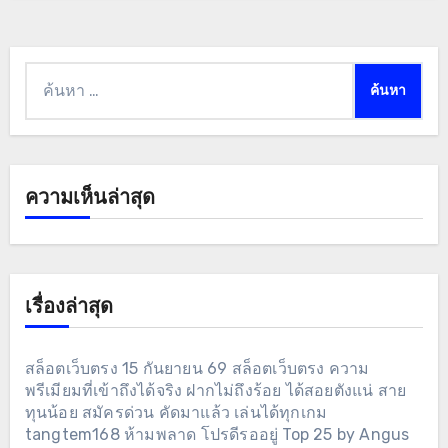
ค้นหา
สำหรับ:
ความเห็นล่าสุด
เรื่องล่าสุด
สล็อตเว็บตรง 15 กันยายน 69 สล็อตเว็บตรง ความ
พรีเมียมที่เข้าถึงได้จริง ฝากไม่ถึงร้อย ได้สอยตังแน่ สาย
ทุนน้อย สมัครด่วน คัดมาแล้ว เล่นได้ทุกเกม
tangtem168 ห้ามพลาด โปรดีรออยู่ Top 25 by Angus