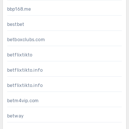
bbp168.me
bestbet
betboxclubs.com
betflixtikto
betflixtikto.info
betflixtikto.info
betm4vip.com
betway