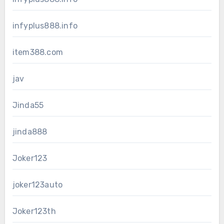
infyplus888.info
item388.com
jav
Jinda55
jinda888
Joker123
joker123auto
Joker123th