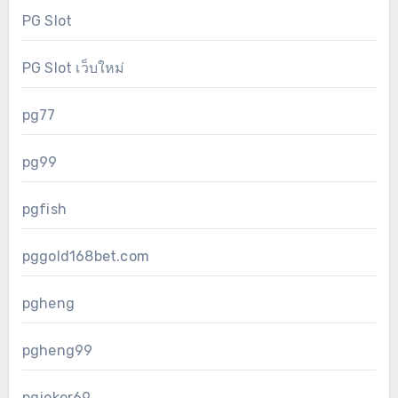
PG Slot
PG Slot เว็บใหม่
pg77
pg99
pgfish
pggold168bet.com
pgheng
pgheng99
pgjoker69