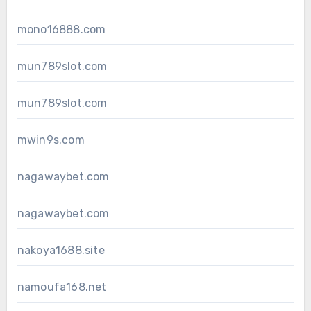
mono16888.com
mun789slot.com
mun789slot.com
mwin9s.com
nagawaybet.com
nagawaybet.com
nakoya1688.site
namoufa168.net