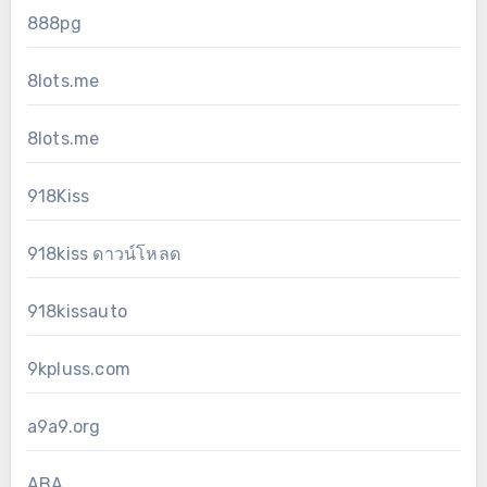
888pg
8lots.me
8lots.me
918Kiss
918kiss ดาวน์โหลด
918kissauto
9kpluss.com
a9a9.org
ABA