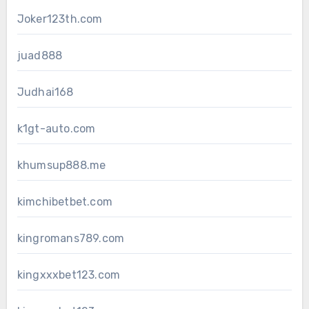
Joker123th.com
juad888
Judhai168
k1gt-auto.com
khumsup888.me
kimchibetbet.com
kingromans789.com
kingxxxbet123.com