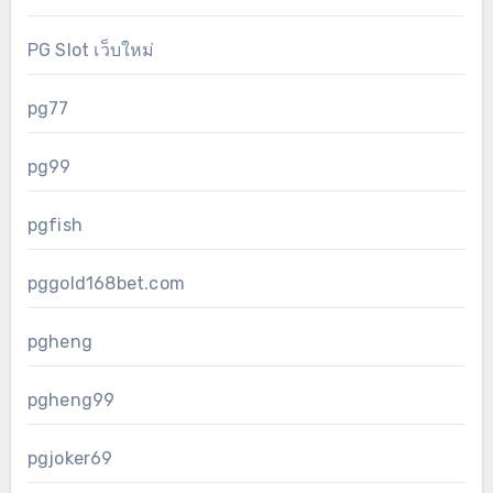
PG Slot เว็บใหม่
pg77
pg99
pgfish
pggold168bet.com
pgheng
pgheng99
pgjoker69