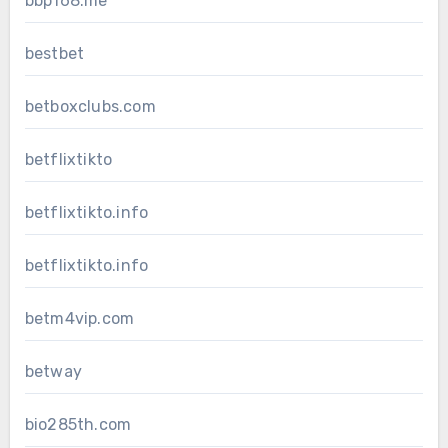
bbp168.me
bestbet
betboxclubs.com
betflixtikto
betflixtikto.info
betflixtikto.info
betm4vip.com
betway
bio285th.com