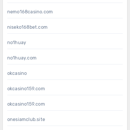
nemo168casino.com
niseko168bet.com
no1huay
no1huay.com
okcasino
okcasino159.com
okcasino159.com
onesiamclub.site