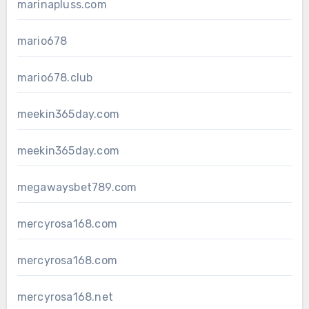
marinapluss.com
mario678
mario678.club
meekin365day.com
meekin365day.com
megawaysbet789.com
mercyrosa168.com
mercyrosa168.com
mercyrosa168.net