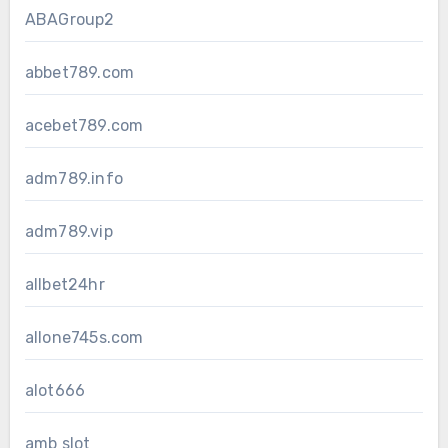
ABAGroup2
abbet789.com
acebet789.com
adm789.info
adm789.vip
allbet24hr
allone745s.com
alot666
amb slot