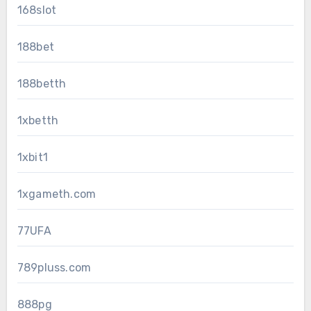
168slot
188bet
188betth
1xbetth
1xbit1
1xgameth.com
77UFA
789pluss.com
888pg