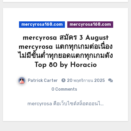
mercyrosa168.com
mercyrosa168.com
mercyrosa สมัคร 3 August
mercyrosa แตกทุกเกมต่อเนื่อง
ไม่มีขั้นต่ำทุกยอดแตกทุกเกมดัง
Top 80 by Horacio
Patrick Carter
20 พฤศจิกายน 2025
0 Comments
mercyrosa คือเว็บไซต์สล็อตออนไ…