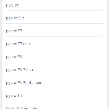
PGSlot
pgslot718
pgslot77
pgslot77.com
pgslot99
pgslot9999.co
pgslot999bets.com
pgslotth
pgx62game.com