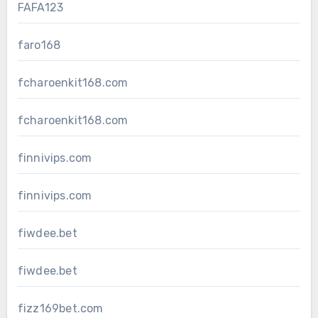
FAFA123
faro168
fcharoenkit168.com
fcharoenkit168.com
finnivips.com
finnivips.com
fiwdee.bet
fiwdee.bet
fizz169bet.com