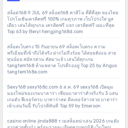
สล็อต168 9 JUL 69 สล็อต168 คาสิโน ที่ดีที่สุด ของไทย
โปรโมชั่นเครดิตฟรี 100% เกมคุรภาพ เว็บโปร่งใส ยูส
เดียว เล่นได้ทุกเกม เครดิตฟรี แจก เครดิตฟรี เยอะที่สุด
Top 63 by Beryl hengjing168d.com
สล็อตเว็บตรง 15 กันยายน 69 สล็อตเว็บตรง ความ
พรีเมียมที่เข้าถึงได้จริง ฝากไม่ถึงร้อย ได้สอยตังแน่ สาย
ทุนน้อย สมัครด่วน คัดมาแล้ว เล่นได้ทุกเกม
tangtem168 ห้ามพลาด โปรดีรออยู่ Top 25 by Angus
tangtem168e.com
Sexy168 sexy168c.com 6 ส.ค. 69 sexy168 เปิดมุม
มองใหม่ของเกมบาคาร่า เซียนบาคาร่าตัวจริงรับ 3 แสน
เกมดัง ฟีเจอร์ครบ บาคาร่าสด ดีลเลอร์สาวสวย บาคาร่า
เข้าเล่นวันนี้ รับโปรดีทันที Top 59 by Emerson
casino online jinda888 รวมสล็อตน่าเล่น 2026 เกมดัง
จากค่ายชั้นนำ พร้อมรายละเอียดครบทุกมิติ เว็บใหญ่