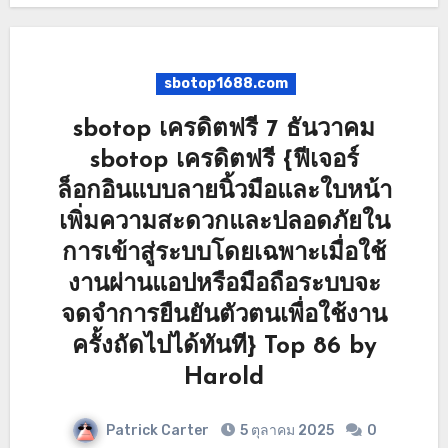
sbotop1688.com
sbotop เครดิตฟรี 7 ธันวาคม
sbotop เครดิตฟรี {ฟีเจอร์
ล็อกอินแบบลายนิ้วมือและใบหน้า
เพิ่มความสะดวกและปลอดภัยใน
การเข้าสู่ระบบโดยเฉพาะเมื่อใช้
งานผ่านแอปหรือมือถือระบบจะ
จดจำการยืนยันตัวตนเพื่อใช้งาน
ครั้งถัดไปได้ทันที} Top 86 by
Harold
Patrick Carter
5 ตุลาคม 2025
0