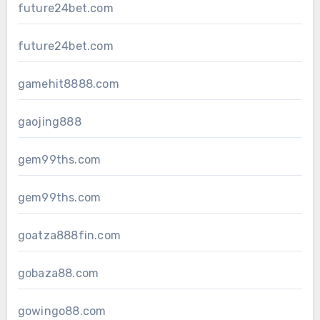
future24bet.com
future24bet.com
gamehit8888.com
gaojing888
gem99ths.com
gem99ths.com
goatza888fin.com
gobaza88.com
gowingo88.com