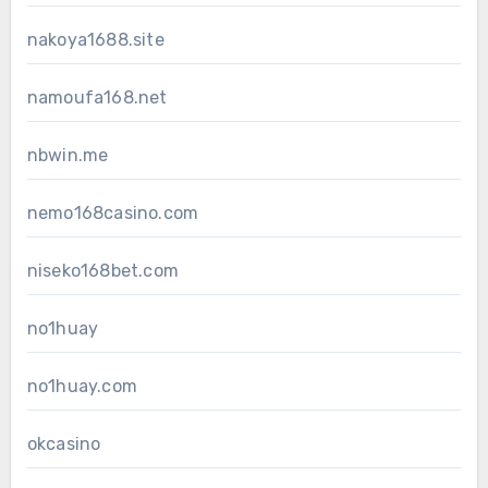
nakoya1688.site
namoufa168.net
nbwin.me
nemo168casino.com
niseko168bet.com
no1huay
no1huay.com
okcasino