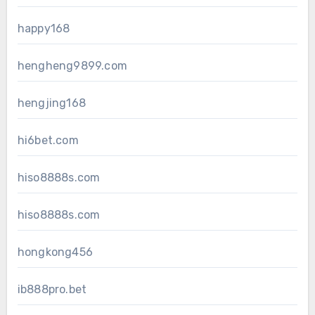
happy168
hengheng9899.com
hengjing168
hi6bet.com
hiso8888s.com
hiso8888s.com
hongkong456
ib888pro.bet