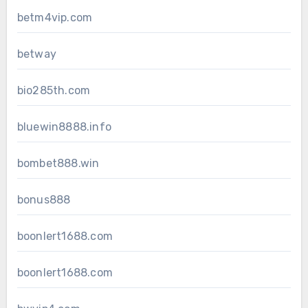
betm4vip.com
betway
bio285th.com
bluewin8888.info
bombet888.win
bonus888
boonlert1688.com
boonlert1688.com