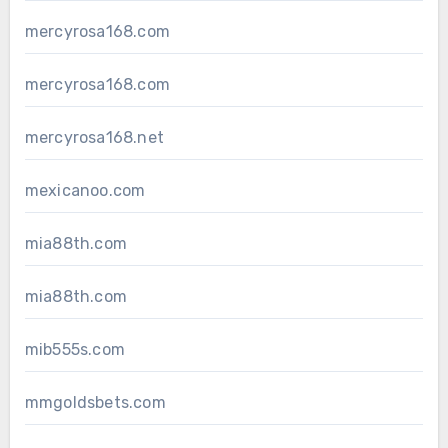
mercyrosa168.com
mercyrosa168.com
mercyrosa168.net
mexicanoo.com
mia88th.com
mia88th.com
mib555s.com
mmgoldsbets.com