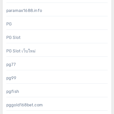
paramax1688.info
PG
PG Slot
PG Slot เว็บใหม่
pg77
pg99
pgfish
pggold168bet.com