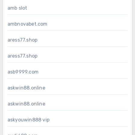
amb slot
ambnovabet.com
aress77.shop
aress77.shop
asb9999.com
askwin88.online
askwin88.online
askyouwin888 vip