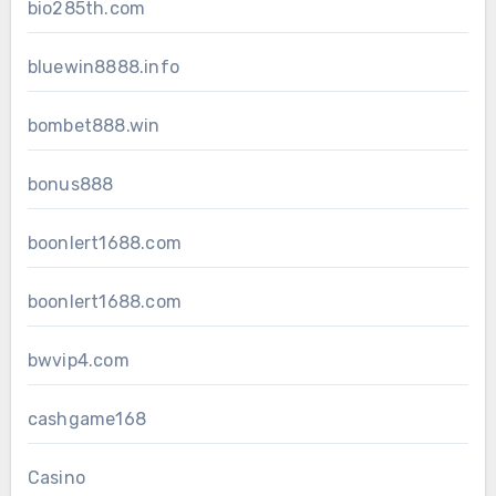
bio285th.com
bluewin8888.info
bombet888.win
bonus888
boonlert1688.com
boonlert1688.com
bwvip4.com
cashgame168
Casino