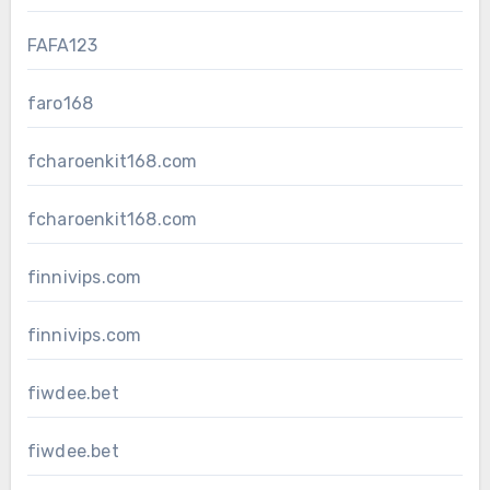
FAFA123
faro168
fcharoenkit168.com
fcharoenkit168.com
finnivips.com
finnivips.com
fiwdee.bet
fiwdee.bet