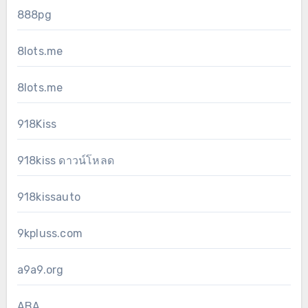
888pg
8lots.me
8lots.me
918Kiss
918kiss ดาวน์โหลด
918kissauto
9kpluss.com
a9a9.org
ABA