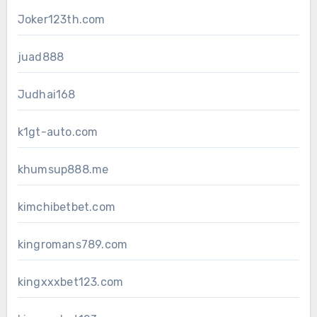
Joker123th.com
juad888
Judhai168
k1gt-auto.com
khumsup888.me
kimchibetbet.com
kingromans789.com
kingxxxbet123.com