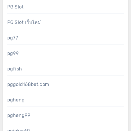
PG Slot
PG Slot เว็บใหม่
pg77
pg99
pgfish
pggold168bet.com
pgheng
pgheng99
pgjoker69