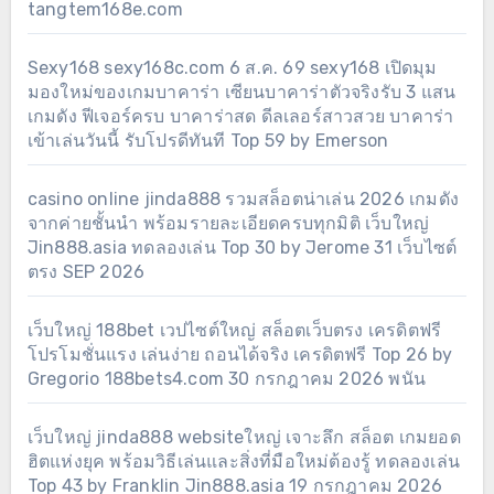
tangtem168e.com
Sexy168 sexy168c.com 6 ส.ค. 69 sexy168 เปิดมุม
มองใหม่ของเกมบาคาร่า เซียนบาคาร่าตัวจริงรับ 3 แสน
เกมดัง ฟีเจอร์ครบ บาคาร่าสด ดีลเลอร์สาวสวย บาคาร่า
เข้าเล่นวันนี้ รับโปรดีทันที Top 59 by Emerson
casino online jinda888 รวมสล็อตน่าเล่น 2026 เกมดัง
จากค่ายชั้นนำ พร้อมรายละเอียดครบทุกมิติ เว็บใหญ่
Jin888.asia ทดลองเล่น Top 30 by Jerome 31 เว็บไซต์
ตรง SEP 2026
เว็บใหญ่ 188bet เวปไซต์ใหญ่ สล็อตเว็บตรง เครดิตฟรี
โปรโมชั่นแรง เล่นง่าย ถอนได้จริง เครดิตฟรี Top 26 by
Gregorio 188bets4.com 30 กรกฎาคม 2026 พนัน
เว็บใหญ่ jinda888 websiteใหญ่ เจาะลึก สล็อต เกมยอด
ฮิตแห่งยุค พร้อมวิธีเล่นและสิ่งที่มือใหม่ต้องรู้ ทดลองเล่น
Top 43 by Franklin Jin888.asia 19 กรกฎาคม 2026