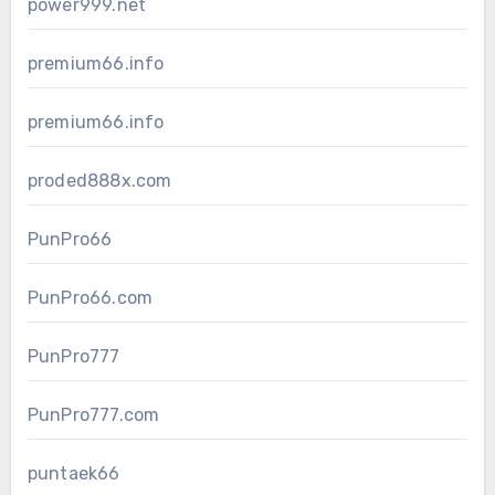
power999.net
premium66.info
premium66.info
proded888x.com
PunPro66
PunPro66.com
PunPro777
PunPro777.com
puntaek66