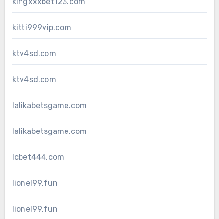
kingxxxbet123.com
kitti999vip.com
ktv4sd.com
ktv4sd.com
lalikabetsgame.com
lalikabetsgame.com
lcbet444.com
lionel99.fun
lionel99.fun