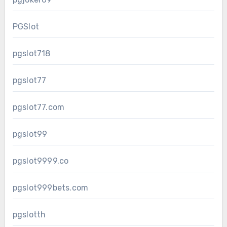
PGSlot
pgslot718
pgslot77
pgslot77.com
pgslot99
pgslot9999.co
pgslot999bets.com
pgslotth