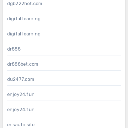
dgb222hot.com
digital learning
digital learning
dr888
dr888bet.com
du2477.com
enjoy24.fun
enjoy24.fun
erisauto.site