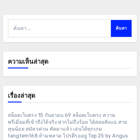
ค้นหา
สำหรับ:
ความเห็นล่าสุด
เรื่องล่าสุด
สล็อตเว็บตรง 15 กันยายน 69 สล็อตเว็บตรง ความ
พรีเมียมที่เข้าถึงได้จริง ฝากไม่ถึงร้อย ได้สอยตังแน่ สาย
ทุนน้อย สมัครด่วน คัดมาแล้ว เล่นได้ทุกเกม
tangtem168 ห้ามพลาด โปรดีรออยู่ Top 25 by Angus