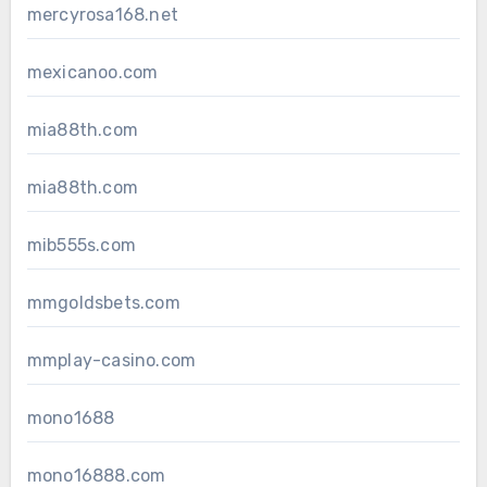
mercyrosa168.net
mexicanoo.com
mia88th.com
mia88th.com
mib555s.com
mmgoldsbets.com
mmplay-casino.com
mono1688
mono16888.com