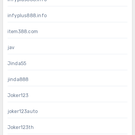
infyplus888.info
item388.com
jav
Jinda55
jinda888
Joker123
joker123auto
Joker123th