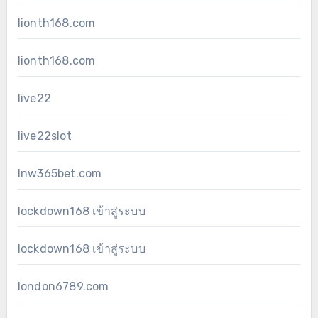
lionth168.com
lionth168.com
live22
live22slot
lnw365bet.com
lockdown168 เข้าสู่ระบบ
lockdown168 เข้าสู่ระบบ
london6789.com