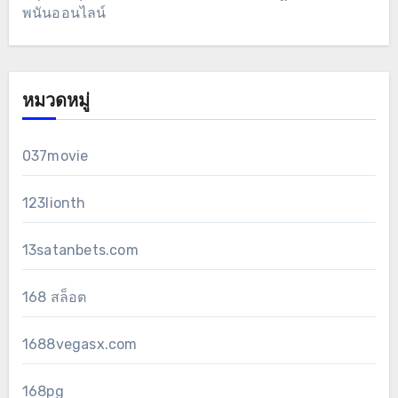
พนันออนไลน์
หมวดหมู่
037movie
123lionth
13satanbets.com
168 สล็อต
1688vegasx.com
168pg