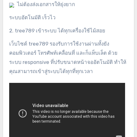
ไม่ต้องส่งเอกสารให้ยุ่งยาก
ระบบอัตโนมัติ เร็วไว
2. tree789 เข้าระบบ ได้ทุกเครื่องใช้ไม้สอย
เว็บไซต์ tree789 รองรับการใช้งานผ่านทั้งยัง
คอมพิวเตอร์ โทรศัพท์เคลื่อนที่ และก็แท็บเล็ต ด้วย
ระบบ responsive ที่ปรับขนาดหน้าจออัตโนมัติ ทำให้
คุณสามารถเข้าสู่ระบบได้ทุกที่ทุกเวลา