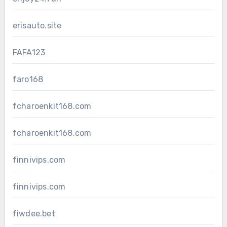
erisauto.site
FAFA123
faro168
fcharoenkit168.com
fcharoenkit168.com
finnivips.com
finnivips.com
fiwdee.bet