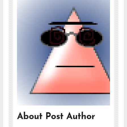
About Post Author