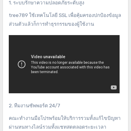
1. ระบบรักษาความปลอดภัยระดับสูง
tree789 ใช้เทคโนโลยี SSL เพื่อคุ้มครองปกป้องข้อมูล
ส่วนตัวแล้วก็การทำธุรกรรมของผู้ใช้งาน
2. ทีมงานซัพพอร์ต 24/7
คณะทำงานมือโปรพร้อมให้บริการรวมทั้งแก้ไขปัญหา
ผ่านหนทางไลน์รวมทั้งแชทสดตลอดระยะเวลา