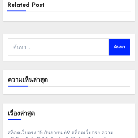
Related Post
ค้นหา
สำหรับ:
ความเห็นล่าสุด
เรื่องล่าสุด
สล็อตเว็บตรง 15 กันยายน 69 สล็อตเว็บตรง ความ