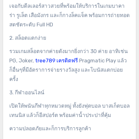
เจอกับดีลเลอร์สาวสวยที่พร้อมให้บริการในเกมบาคา
ร่า รูเล็ต เสือมังกร และก็กางล็คแจ็ค พร้อมการถ่ายทอด
สดชัดระดับ Full HD
2. สล็อตแตกง่าย
รวมเกมสล็อตจากค่ายดังมากยิ่งกว่า 30 ค่าย อาทิเช่น
PG, Joker,
tree789 เครดิตฟรี
Pragmatic Play แล้ว
ก็อื่นๆที่มีอัตราการจ่ายรางวัลสูง และโบนัสแตกบ่อย
ครั้ง
3. กีฬาออนไลน์
เปิดให้พนันกีฬาทุกหมวดหมู่ ทั้งยังฟุตบอล บาสเก็ตบอล
เทนนิส แล้วก็อีสปอร์ต พร้อมค่าน้ำประปาที่คุ้ม
ความปลอดภัยและก็การบริการลูกค้า