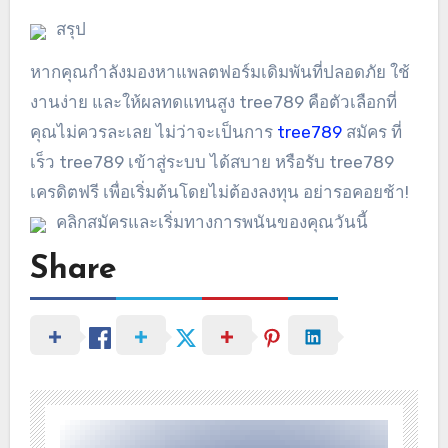
สรุป
หากคุณกำลังมองหาแพลตฟอร์มเดิมพันที่ปลอดภัย ใช้
งานง่าย และให้ผลทดแทนสูง tree789 คือตัวเลือกที่
คุณไม่ควรละเลย ไม่ว่าจะเป็นการ
tree789
สมัคร ที่
เร็ว tree789 เข้าสู่ระบบ ได้สบาย หรือรับ tree789
เครดิตฟรี เพื่อเริ่มต้นโดยไม่ต้องลงทุน อย่ารอคอยช้า!
คลิกสมัครและเริ่มทางการพนันของคุณวันนี้
Share