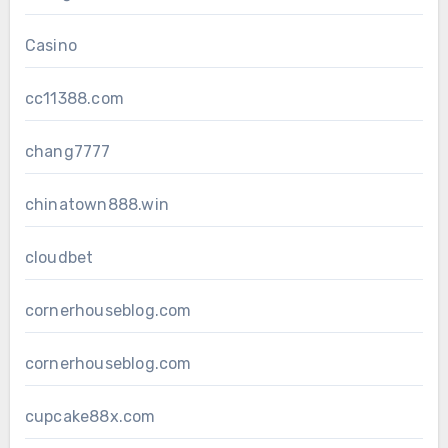
Casino
cc11388.com
chang7777
chinatown888.win
cloudbet
cornerhouseblog.com
cornerhouseblog.com
cupcake88x.com