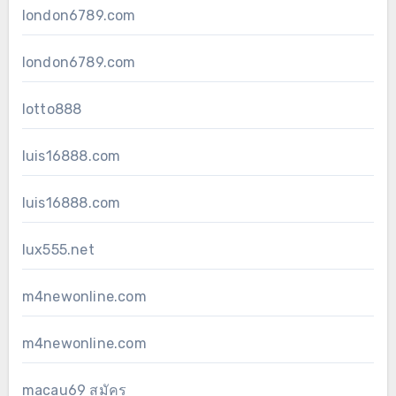
london6789.com
london6789.com
lotto888
luis16888.com
luis16888.com
lux555.net
m4newonline.com
m4newonline.com
macau69 สมัคร