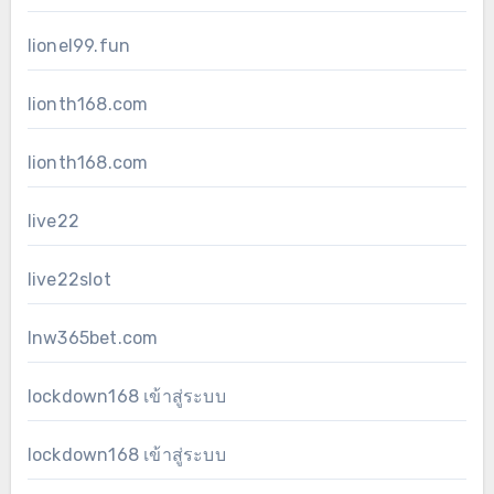
lionel99.fun
lionth168.com
lionth168.com
live22
live22slot
lnw365bet.com
lockdown168 เข้าสู่ระบบ
lockdown168 เข้าสู่ระบบ