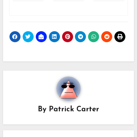
By
Patrick Carter