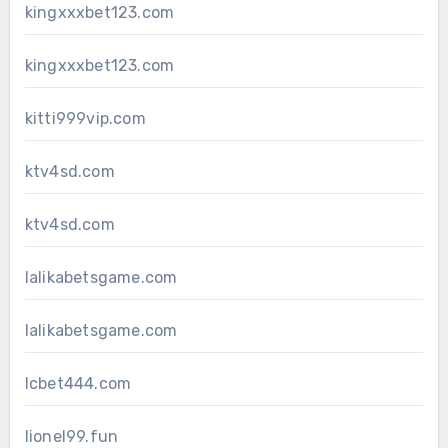
kingxxxbet123.com
kingxxxbet123.com
kitti999vip.com
ktv4sd.com
ktv4sd.com
lalikabetsgame.com
lalikabetsgame.com
lcbet444.com
lionel99.fun