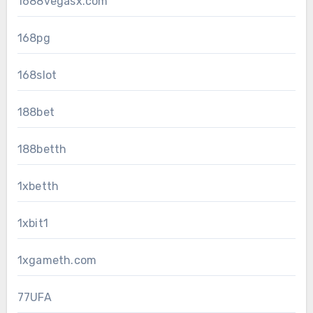
1688vegasx.com
168pg
168slot
188bet
188betth
1xbetth
1xbit1
1xgameth.com
77UFA