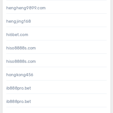
hengheng9899.com
hengjing168
hi6bet.com
hiso8888s.com
hiso8888s.com
hongkong456
ib888pro.bet
ib888pro.bet