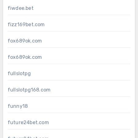
fiwdee.bet
fizz169bet.com
fox689ok.com
fox689ok.com
fullslotpg
fullslotpg168.com
funny18
future24bet.com