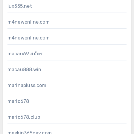
lux555.net
m4newonline.com
m4newonline.com
macau69 สมัคร
macau888.win
marinapluss.com
mario678
mario678.club
meekin365day.com