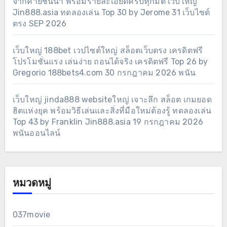
จากค่ายชั้นนำ พร้อมรายละเอียดครบทุกมิติ เว็บใหญ่
Jin888.asia ทดลองเล่น Top 30 by Jerome 31 เว็บไซต์
ตรง SEP 2026
เว็บใหญ่ 188bet เวปไซต์ใหญ่ สล็อตเว็บตรง เครดิตฟรี
โปรโมชั่นแรง เล่นง่าย ถอนได้จริง เครดิตฟรี Top 26 by
Gregorio 188bets4.com 30 กรกฎาคม 2026 พนัน
เว็บใหญ่ jinda888 websiteใหญ่ เจาะลึก สล็อต เกมยอด
ฮิตแห่งยุค พร้อมวิธีเล่นและสิ่งที่มือใหม่ต้องรู้ ทดลองเล่น
Top 43 by Franklin Jin888.asia 19 กรกฎาคม 2026
พนันออนไลน์
หมวดหมู่
037movie