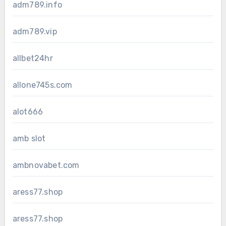
adm789.info
adm789.vip
allbet24hr
allone745s.com
alot666
amb slot
ambnovabet.com
aress77.shop
aress77.shop