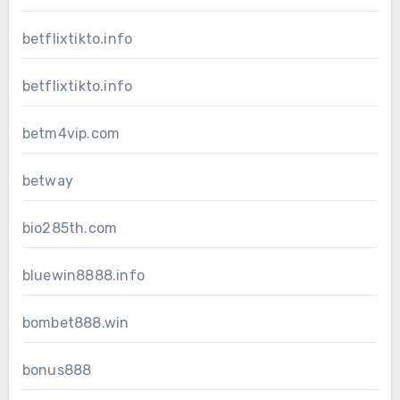
betflixtikto.info
betflixtikto.info
betm4vip.com
betway
bio285th.com
bluewin8888.info
bombet888.win
bonus888