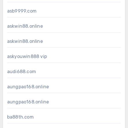
asb9999.com
askwin88.online
askwin88.online
askyouwin888 vip
audi688.com
aungpao168.online
aungpao168.online
ba88th.com