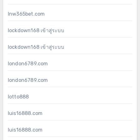
lnw365bet.com
lockdown168 เข้าสู่ระบบ
lockdown168 เข้าสู่ระบบ
london6789.com
london6789.com
lotto888
luis16888.com
luis16888.com