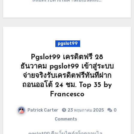
pgslot99
Pgslot99 เครดิตฟรี 28
ธันวาคม pgslot99 เข้าสู่ระบบ
จ่ายจริงรับเครดิตฟรีทันทีฝาก
ถอนออโต้ 24 ชม. Top 35 by
Francesco
Patrick Carter
23 พฤษภาคม 2025
0
Comments
pgslot99 คือเว็บไซต์สล็อตออนไล…