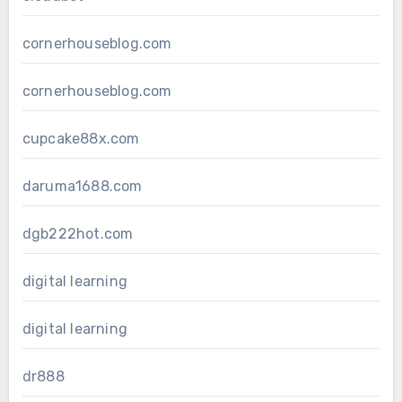
cornerhouseblog.com
cornerhouseblog.com
cupcake88x.com
daruma1688.com
dgb222hot.com
digital learning
digital learning
dr888