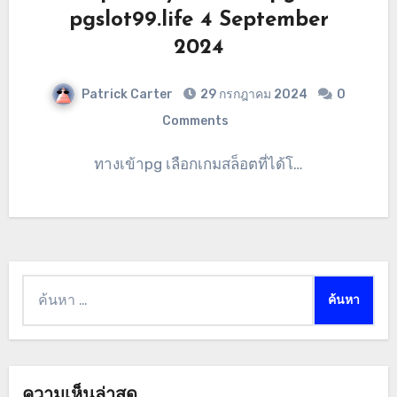
pgslot99.life 4 September
2024
Patrick Carter
29 กรกฎาคม 2024
0
Comments
ทางเข้าpg เลือกเกมสล็อตที่ได้โ…
ค้นหา
สำหรับ:
ความเห็นล่าสุด