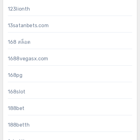
123lionth
13satanbets.com
168 สล็อต
1688vegasx.com
168pg
168slot
188bet
188betth