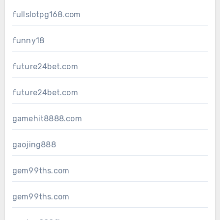
fullslotpg168.com
funny18
future24bet.com
future24bet.com
gamehit8888.com
gaojing888
gem99ths.com
gem99ths.com