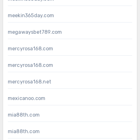
meekin365day.com
megawaysbet789.com
mercyrosa168.com
mercyrosa168.com
mercyrosa168.net
mexicanoo.com
mia88th.com
mia88th.com