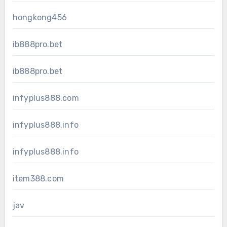
hongkong456
ib888pro.bet
ib888pro.bet
infyplus888.com
infyplus888.info
infyplus888.info
item388.com
jav