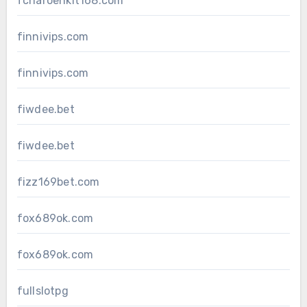
fcharoenkit168.com
finnivips.com
finnivips.com
fiwdee.bet
fiwdee.bet
fizz169bet.com
fox689ok.com
fox689ok.com
fullslotpg