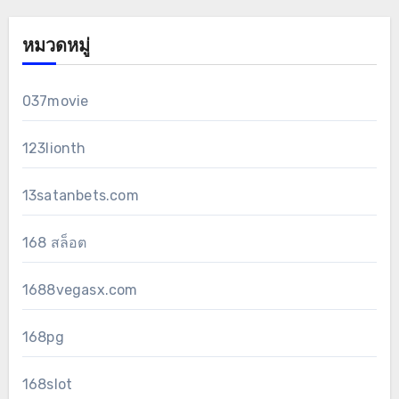
หมวดหมู่
037movie
123lionth
13satanbets.com
168 สล็อต
1688vegasx.com
168pg
168slot