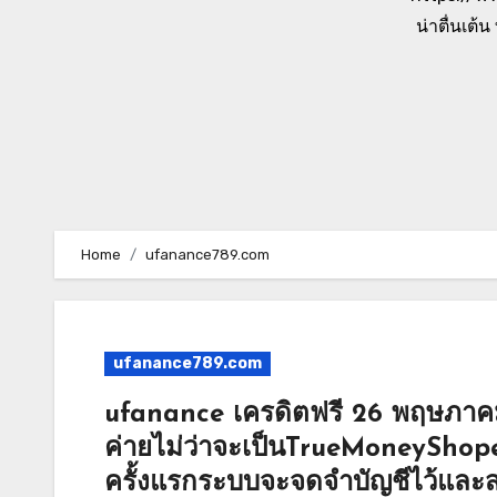
น่าตื่นเต
Home
ufanance789.com
ufanance789.com
ufanance เครดิตฟรี 26 พฤษภาคม
ค่ายไม่ว่าจะเป็นTrueMoneyShope
ครั้งแรกระบบจะจดจำบัญชีไว้และส