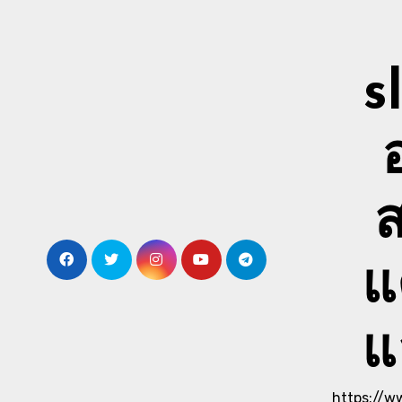
Skip
to
content
s
ส
แ
แ
https://w