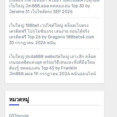
เกมดังจากค่ายชั้นนำ พร้อมรายละเอียดครบทุกมิติ
เว็บใหญ่ Jin888.asia ทดลองเล่น Top 30 by
Jerome 31 เว็บไซต์ตรง SEP 2026
เว็บใหญ่ 188bet เวปไซต์ใหญ่ สล็อตเว็บตรง
เครดิตฟรี โปรโมชั่นแรง เล่นง่าย ถอนได้จริง
เครดิตฟรี Top 26 by Gregorio 188bets4.com
30 กรกฎาคม 2026 พนัน
เว็บใหญ่ jinda888 websiteใหญ่ เจาะลึก สล็อต
เกมยอดฮิตแห่งยุค พร้อมวิธีเล่นและสิ่งที่มือใหม่
ต้องรู้ ทดลองเล่น Top 43 by Franklin
Jin888.asia 19 กรกฎาคม 2026 พนันออนไลน์
หมวดหมู่
037movie