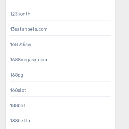
123lionth
13satanbets.com
168 สล็อต
1688vegasx.com
168pg
168slot
188bet
188betth