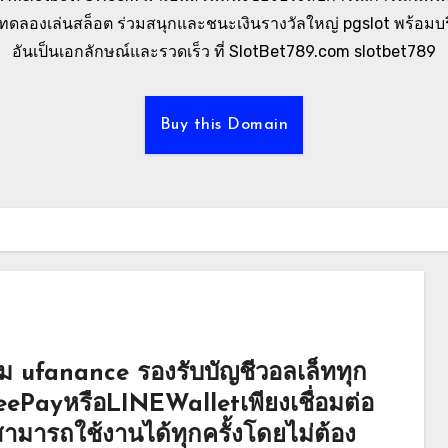
้น ทดลองเล่นสล็อต ร่วมสนุกและชนะเงินรางวัลใหญ่ pgslot พร้อมบร
อันเป็นเอกลักษณ์และรวดเร็ว ที่ SlotBet789.com slotbet789
Buy this Domain
 ufanance รองรับบัญชีวอลเล็ททุก
ePayหรือLINEWalletเพียงเชื่อมต่อ
ามารถใช้งานได้ทุกครั้งโดยไม่ต้อง