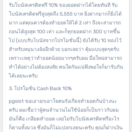
รับโบนัสเครดิตฟรี 10% ของยอดฝากได้โดยทันที รับ
โบนัสเครดิตฟรีสูงสุดถึง 5,555 บาท ยิ่งฝากมากก็ยิ่งได้
มาก แต่คุณควรต้องทำยอดให้ได้ 2 เท่า ถึงจะสามารถ
ถอนได้สูงสุด 100 เท่า และก็ทุกยอดฝาก 300 บาทขึ้น
ไป (แบบรับโบนัสจากโปรโมชั่นนี้) ยังได้รับ 10 ทองไว้
สำหรับหมุนวงล้ออีกด้วย บอกเลยว่า คุ้มแบบสุดๆครับ
เพราะเหตุว่าทำยอดน้อยมากๆครับผม มือใหม่สามารถ
ทำได้อย่างไม่ต้องสงสัย คนใดกันแน่พึงพอใจก็มารับกัน
ได้เลยนะครับ
3. โปรโมชั่น Cash Back 10%
pgslot ขอเอาอกเอาใจคนรังเกียจทำยอดกันบ้างนะ
ครับ ผมเชื่อว่าผู้คนจำนวนไม่ใช้น้อยก็เป็นราวกับผม
มันก็คือ เกลียดทำยอด เลยไม่รับโบนัสเครดิตฟรีอะไร
ก็ตามทั้งมวล ซึ่งมันก็ไม่แปลกเลยนะครับ คุณก็ฝากเงิน