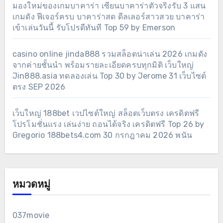
มองใหม่ของเกมบาคาร่า เซียนบาคาร่าตัวจริงรับ 3 แสน
เกมดัง ฟีเจอร์ครบ บาคาร่าสด ดีลเลอร์สาวสวย บาคาร่า
เข้าเล่นวันนี้ รับโปรดีทันที Top 59 by Emerson
casino online jinda888 รวมสล็อตน่าเล่น 2026 เกมดัง
จากค่ายชั้นนำ พร้อมรายละเอียดครบทุกมิติ เว็บใหญ่
Jin888.asia ทดลองเล่น Top 30 by Jerome 31 เว็บไซต์
ตรง SEP 2026
เว็บใหญ่ 188bet เวปไซต์ใหญ่ สล็อตเว็บตรง เครดิตฟรี
โปรโมชั่นแรง เล่นง่าย ถอนได้จริง เครดิตฟรี Top 26 by
Gregorio 188bets4.com 30 กรกฎาคม 2026 พนัน
หมวดหมู่
037movie