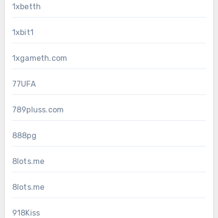
1xbetth
1xbit1
1xgameth.com
77UFA
789pluss.com
888pg
8lots.me
8lots.me
918Kiss