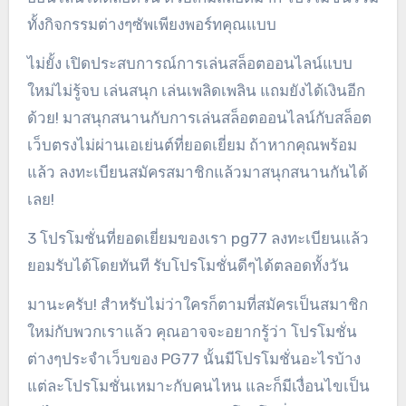
ทั้งกิจกรรมต่างๆซัพเพียงพอร์ทคุณแบบ
ไม่ยั้ง เปิดประสบการณ์การเล่นสล็อตออนไลน์แบบ
ใหม่ไม่รู้จบ เล่นสนุก เล่นเพลิดเพลิน แถมยังได้เงินอีก
ด้วย! มาสนุกสนานกับการเล่นสล็อตออนไลน์กับสล็อต
เว็บตรงไม่ผ่านเอเย่นต์ที่ยอดเยี่ยม ถ้าหากคุณพร้อม
แล้ว ลงทะเบียนสมัครสมาชิกแล้วมาสนุกสนานกันได้
เลย!
3 โปรโมชั่นที่ยอดเยี่ยมของเรา pg77 ลงทะเบียนแล้ว
ยอมรับได้โดยทันที รับโปรโมชั่นดีๆได้ตลอดทั้งวัน
มานะครับ! สำหรับไม่ว่าใครก็ตามที่สมัครเป็นสมาชิก
ใหม่กับพวกเราแล้ว คุณอาจจะอยากรู้ว่า โปรโมชั่น
ต่างๆประจำเว็บของ PG77 นั้นมีโปรโมชั่นอะไรบ้าง
แต่ละโปรโมชั่นเหมาะกับคนไหน และก็มีเงื่อนไขเป็น