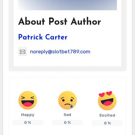
About Post Author
Patrick Carter
noreply@slotbet789.com
Happy
Sad
Excited
0
%
0
%
0
%