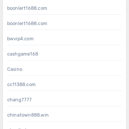
boonlert1688.com
boonlert1688.com
bwvip4.com
cashgame168
Casino
cc11388.com
chang7777
chinatown888.win