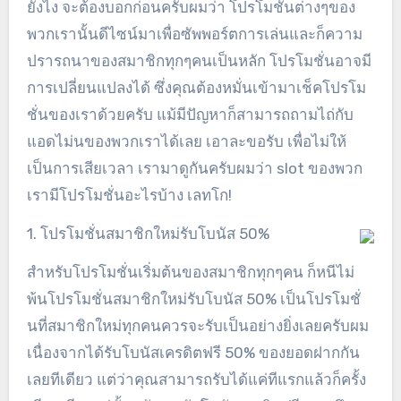
ยังไง จะต้องบอกก่อนครับผมว่า โปรโมชั่นต่างๆของ
พวกเรานั้นดีไซน์มาเพื่อซัพพอร์ตการเล่นและก็ความ
ปรารถนาของสมาชิกทุกๆคนเป็นหลัก โปรโมชั่นอาจมี
การเปลี่ยนแปลงได้ ซึ่งคุณต้องหมั่นเข้ามาเช็คโปรโม
ชั่นของเราด้วยครับ แม้มีปัญหาก็สามารถถามไถ่กับ
แอดไม่นของพวกเราได้เลย เอาละขอรับ เพื่อไม่ให้
เป็นการเสียเวลา เรามาดูกันครับผมว่า slot ของพวก
เรามีโปรโมชั่นอะไรบ้าง เลทโก!
1. โปรโมชั่นสมาชิกใหม่รับโบนัส 50%
สำหรับโปรโมชั่นเริ่มต้นของสมาชิกทุกๆคน ก็หนีไม่
พ้นโปรโมชั่นสมาชิกใหม่รับโบนัส 50% เป็นโปรโมชั่
นที่สมาชิกใหม่ทุกคนควรจะรับเป็นอย่างยิ่งเลยครับผม
เนื่องจากได้รับโบนัสเครดิตฟรี 50% ของยอดฝากกัน
เลยทีเดียว แต่ว่าคุณสามารถรับได้แค่ทีแรกแล้วก็ครั้ง