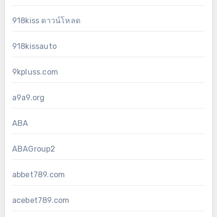
918kiss ดาวน์โหลด
918kissauto
9kpluss.com
a9a9.org
ABA
ABAGroup2
abbet789.com
acebet789.com