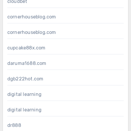
cloudbet
cornerhouseblog.com
cornerhouseblog.com
cupcake88x.com
daruma1688.com
dgb222hot.com
digital learning
digital learning
dr888