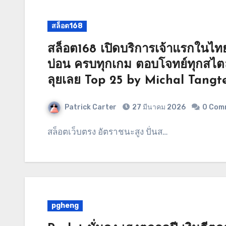
สล็อต168
สล็อต168 เปิดบริการเจ้าแรกในไท
บ่อน ครบทุกเกม ตอบโจทย์ทุกสไตล
ลุยเลย Top 25 by Michal Tan
Patrick Carter
27 มีนาคม 2026
0 Com
สล็อตเว็บตรง อัตราชนะสูง ปั่นส…
pgheng