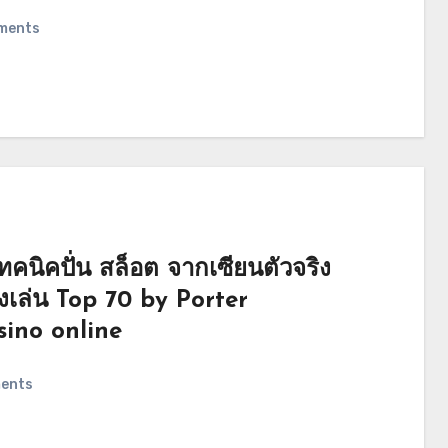
ments
ทคนิคปั่น สล็อต จากเซียนตัวจริง
ลองเล่น Top 70 by Porter
ino online
ents