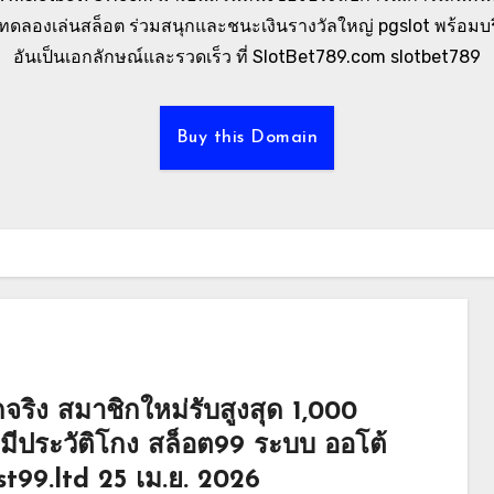
้น ทดลองเล่นสล็อต ร่วมสนุกและชนะเงินรางวัลใหญ่ pgslot พร้อมบร
อันเป็นเอกลักษณ์และรวดเร็ว ที่ SlotBet789.com slotbet789
Buy this Domain
จริง สมาชิกใหม่รับสูงสุด 1,000
ม่มีประวัติโกง สล็อต99 ระบบ ออโต้
t99.ltd 25 เม.ย. 2026