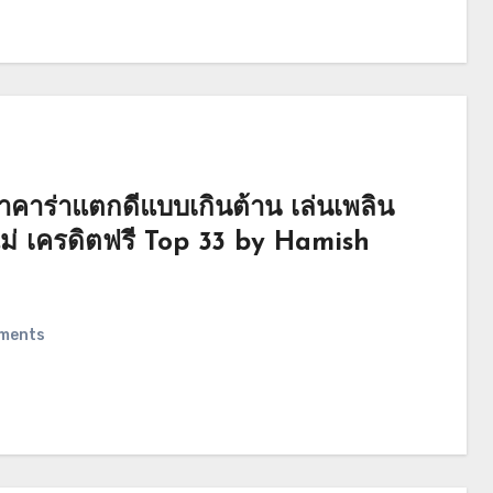
คาร่าแตกดีแบบเกินต้าน เล่นเพลิน
ว็บแม่ เครดิตฟรี Top 33 by Hamish
ments