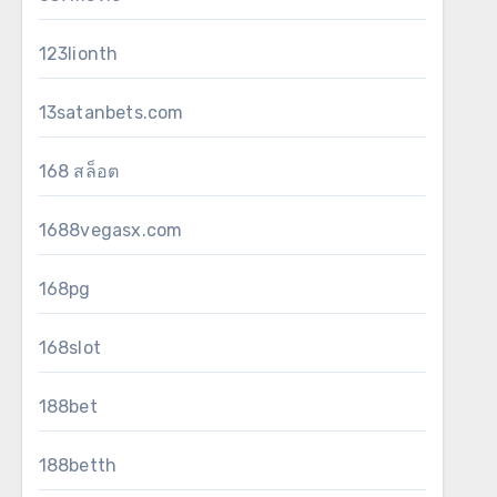
123lionth
13satanbets.com
168 สล็อต
1688vegasx.com
168pg
168slot
188bet
188betth