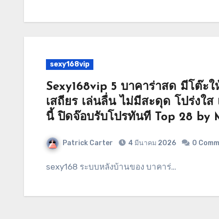
sexy168vip
Sexy168vip 5 บาคาร่าสด มีโต๊ะให
เสถียร เล่นลื่น ไม่มีสะดุด โปร่งใ
นี้ ปิดจ๊อบรับโปรทันที Top 28 b
Patrick Carter
4 มีนาคม 2026
0 Comm
sexy168 ระบบหลังบ้านของ บาคาร่…