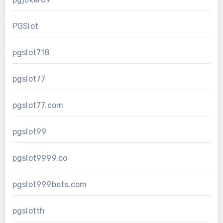
PGSlot
pgslot718
pgslot77
pgslot77.com
pgslot99
pgslot9999.co
pgslot999bets.com
pgslotth