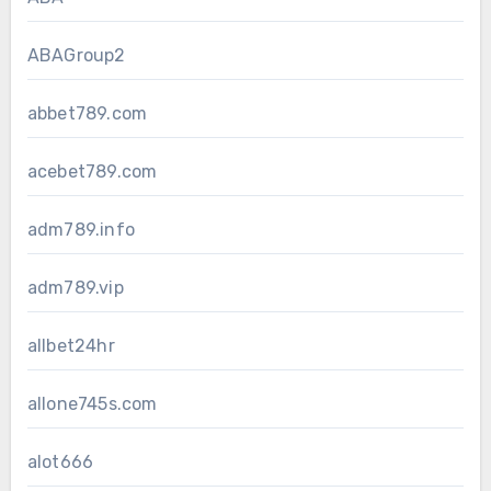
ABAGroup2
abbet789.com
acebet789.com
adm789.info
adm789.vip
allbet24hr
allone745s.com
alot666