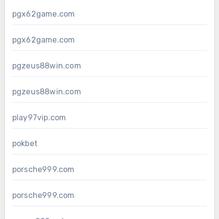
pgx62game.com
pgx62game.com
pgzeus88win.com
pgzeus88win.com
play97vip.com
pokbet
porsche999.com
porsche999.com