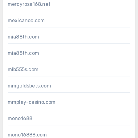
mercyrosa168.net
mexicanoo.com
mia88th.com
mia88th.com
mib555s.com
mmgoldsbets.com
mmplay-casino.com
mono1688
mono16888.com