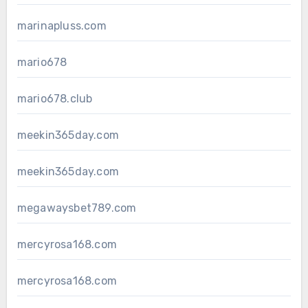
marinapluss.com
mario678
mario678.club
meekin365day.com
meekin365day.com
megawaysbet789.com
mercyrosa168.com
mercyrosa168.com