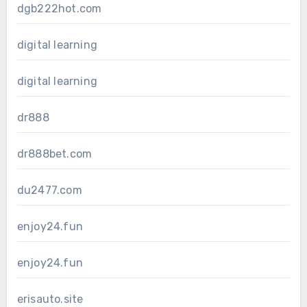
dgb222hot.com
digital learning
digital learning
dr888
dr888bet.com
du2477.com
enjoy24.fun
enjoy24.fun
erisauto.site