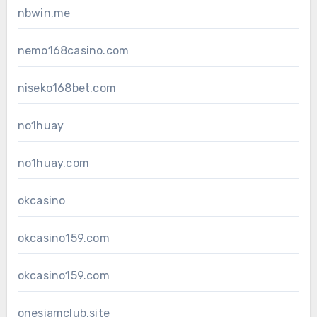
nbwin.me
nemo168casino.com
niseko168bet.com
no1huay
no1huay.com
okcasino
okcasino159.com
okcasino159.com
onesiamclub.site