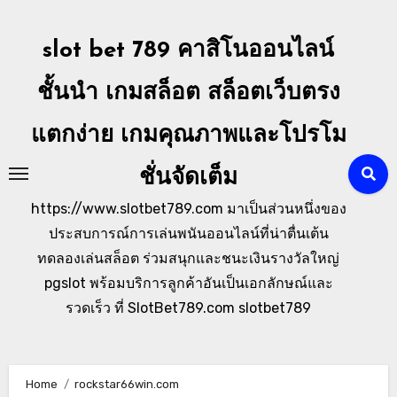
Skip
to
slot bet 789 คาสิโนออนไลน์
content
ชั้นนำ เกมสล็อต สล็อตเว็บตรง
แตกง่าย เกมคุณภาพและโปรโม
ชั่นจัดเต็ม
https://www.slotbet789.com มาเป็นส่วนหนึ่งของ
ประสบการณ์การเล่นพนันออนไลน์ที่น่าตื่นเต้น
ทดลองเล่นสล็อต ร่วมสนุกและชนะเงินรางวัลใหญ่
pgslot พร้อมบริการลูกค้าอันเป็นเอกลักษณ์และ
รวดเร็ว ที่ SlotBet789.com slotbet789
Home
rockstar66win.com