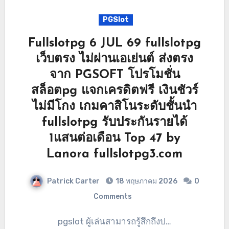
PGSlot
Fullslotpg 6 JUL 69 fullslotpg
เว็บตรง ไม่ผ่านเอเย่นต์ ส่งตรง
จาก PGSOFT โปรโมชั่น
สล็อตpg แจกเครดิตฟรี เงินชัวร์
ไม่มีโกง เกมคาสิโนระดับชั้นนำ
fullslotpg รับประกันรายได้
1แสนต่อเดือน Top 47 by
Lanora fullslotpg3.com
Patrick Carter
18 พฤษภาคม 2026
0
Comments
pgslot ผู้เล่นสามารถรู้สึกถึงป…