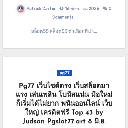
Patrick Carter
16 พฤษภาคม 2026
0
Comments
สล็อต55 สล็อต55 ตัวเลือกที่น่า…
pg77
Pg77 เว็บไซต์ตรง เว็บสล็อตมา
แรง เล่นเพลิน โบนัสแน่น มือใหม่
ก็เริ่มได้ไม่ยาก พนันออนไลน์ เว็บ
ใหญ่ เครดิตฟรี Top 43 by
Judson Pgslot77.art 8 มิ.ย.