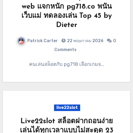
web แจกหนัก pg718.co พนัน
เว็บแม่ ทดลองเล่น Top 45 by
Dieter
Patrick Carter
22 พฤษภาคม 2026
0
Comments
คนเล่นสล็อตกับ pg718 เลือกเกมจ…
live22slot
Live22slot สล็อตฝากถอนง่าย
เล่นได้ทุกเวลาแบบไม่สะดุด 23