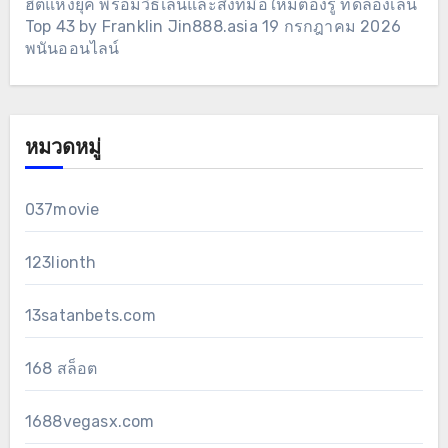
ฮิตแห่งยุค พร้อมวิธีเล่นและสิ่งที่มือใหม่ต้องรู้ ทดลองเล่น
Top 43 by Franklin Jin888.asia 19 กรกฎาคม 2026
พนันออนไลน์
หมวดหมู่
037movie
123lionth
13satanbets.com
168 สล็อต
1688vegasx.com