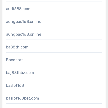
audi688.com
aungpao168.online
aungpao168.online
ba88th.com
Baccarat
baj88thbz.com
baslot168
baslot168bet.com