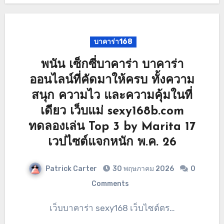
บาคาร่า168
พนัน เซ็กซี่บาคาร่า บาคาร่า
ออนไลน์ที่คัดมาให้ครบ ทั้งความ
สนุก ความไว และความคุ้มในที่
เดียว เว็บแม่ sexy168b.com
ทดลองเล่น Top 3 by Marita 17
เวปไซต์แจกหนัก พ.ค. 26
Patrick Carter
30 พฤษภาคม 2026
0
Comments
เว็บบาคาร่า sexy168 เว็บไซต์ตร…