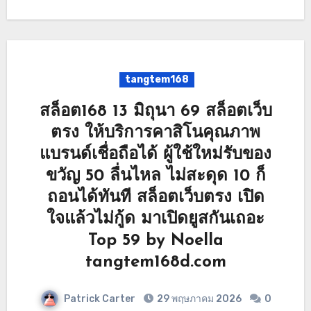
tangtem168
สล็อต168 13 มิถุนา 69 สล็อตเว็บ
ตรง ให้บริการคาสิโนคุณภาพ
แบรนด์เชื่อถือได้ ผู้ใช้ใหม่รับของ
ขวัญ 50 ลื่นไหล ไม่สะดุด 10 ก็
ถอนได้ทันที สล็อตเว็บตรง เปิด
ใจแล้วไม่กู้ด มาเปิดยูสกันเถอะ
Top 59 by Noella
tangtem168d.com
Patrick Carter
29 พฤษภาคม 2026
0