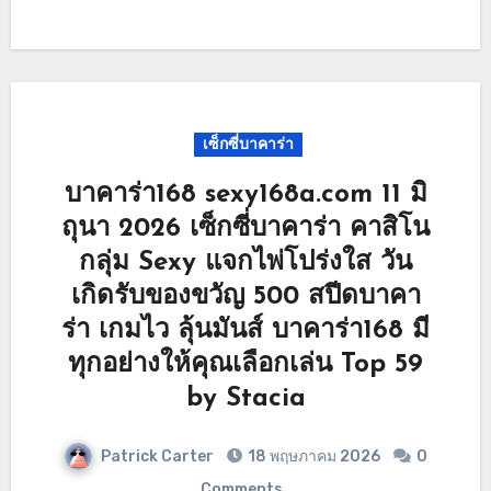
เซ็กซี่บาคาร่า
บาคาร่า168 sexy168a.com 11 มิ
ถุนา 2026 เซ็กซี่บาคาร่า คาสิโน
กลุ่ม Sexy แจกไพ่โปร่งใส วัน
เกิดรับของขวัญ 500 สปีดบาคา
ร่า เกมไว ลุ้นมันส์ บาคาร่า168 มี
ทุกอย่างให้คุณเลือกเล่น Top 59
by Stacia
Patrick Carter
18 พฤษภาคม 2026
0
Comments