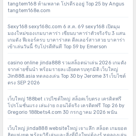
tangtem168 ห้ามพลาด โปรดีรออยู่ Top 25 by Angus
tangtem168e.com
Sexy168 sexy168c.com 6 ส.ค. 69 sexy168 เปิดมุม
มองใหม่ของเกมบาคาร่า เซียนบาคาร่าตัวจริงรับ 3 แสน
เกมดัง ฟีเจอร์ครบ บาคาร่าสด ดีลเลอร์สาวสวย บาคาร่า
เข้าเล่นวันนี้ รับโปรดีทันที Top 59 by Emerson
casino online jinda888 รวมสล็อตน่าเล่น 2026 เกมดัง
จากค่ายชั้นนำ พร้อมรายละเอียดครบทุกมิติ เว็บใหญ่
Jin888.asia ทดลองเล่น Top 30 by Jerome 31 เว็บไซต์
ตรง SEP 2026
เว็บใหญ่ 188bet เวปไซต์ใหญ่ สล็อตเว็บตรง เครดิตฟรี
โปรโมชั่นแรง เล่นง่าย ถอนได้จริง เครดิตฟรี Top 26 by
Gregorio 188bets4.com 30 กรกฎาคม 2026 พนัน
เว็บใหญ่ jinda888 websiteใหญ่ เจาะลึก สล็อต เกมยอด
ฮิตแห่งยุค พร้อมวิธีเล่นและสิ่งที่มือใหม่ต้องรู้ ทดลองเล่น