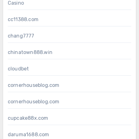
Casino
cc11388.com
chang7777
chinatown888.win
cloudbet
cornerhouseblog.com
cornerhouseblog.com
cupcake88x.com
daruma1688.com