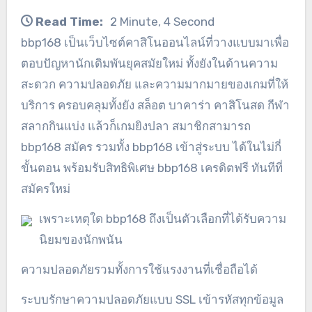
Read Time:
2 Minute, 4 Second
bbp168 เป็นเว็บไซต์คาสิโนออนไลน์ที่วางแบบมาเพื่อ
ตอบปัญหานักเดิมพันยุคสมัยใหม่ ทั้งยังในด้านความ
สะดวก ความปลอดภัย และความมากมายของเกมที่ให้
บริการ ครอบคลุมทั้งยัง สล็อต บาคาร่า คาสิโนสด กีฬา
สลากกินแบ่ง แล้วก็เกมยิงปลา สมาชิกสามารถ
bbp168 สมัคร รวมทั้ง bbp168 เข้าสู่ระบบ ได้ในไม่กี่
ขั้นตอน พร้อมรับสิทธิพิเศษ bbp168 เครดิตฟรี ทันทีที่
สมัครใหม่
เพราะเหตุใด bbp168 ถึงเป็นตัวเลือกที่ได้รับความ
นิยมของนักพนัน
ความปลอดภัยรวมทั้งการใช้แรงงานที่เชื่อถือได้
ระบบรักษาความปลอดภัยแบบ SSL เข้ารหัสทุกข้อมูล