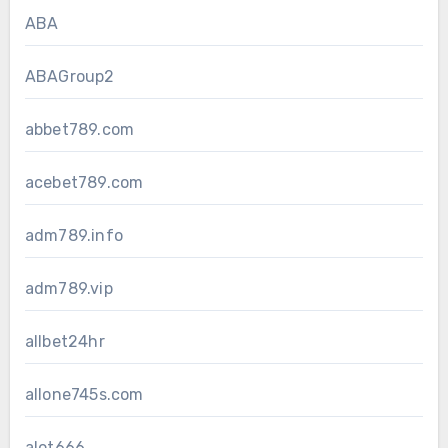
ABA
ABAGroup2
abbet789.com
acebet789.com
adm789.info
adm789.vip
allbet24hr
allone745s.com
alot666