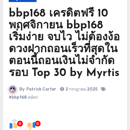
bbp168 เครดิตฟรี 10
พฤศจิกายน bbp168
เริ่มง่าย จบไว ไม่ต้องง้อ
ดวงฝากถอนเร็วที่สุดใน
ตอนนี้ถอนเงินไม่จำกัด
รอบ Top 30 by Myrtis
By
Patrick Carter
2 กรกฎาคม 2025
#bbp168 สมัคร
0
0