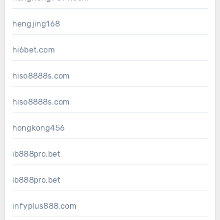
hengjing168
hi6bet.com
hiso8888s.com
hiso8888s.com
hongkong456
ib888pro.bet
ib888pro.bet
infyplus888.com