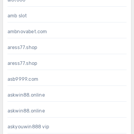
amb slot
ambnovabet.com
aress77.shop
aress77.shop
asb9999.com
askwin88.online
askwin88.online
askyouwin888 vip