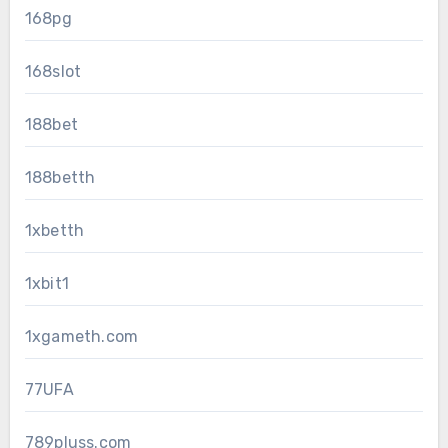
168pg
168slot
188bet
188betth
1xbetth
1xbit1
1xgameth.com
77UFA
789pluss.com