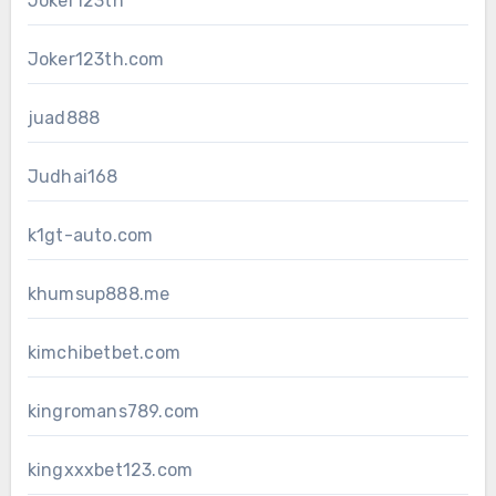
Joker123th
Joker123th.com
juad888
Judhai168
k1gt-auto.com
khumsup888.me
kimchibetbet.com
kingromans789.com
kingxxxbet123.com