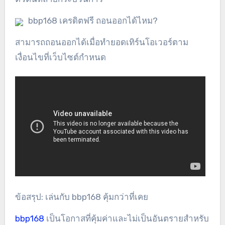
bbp168 เครดิตฟรี ถอนออกได้ไหม?
สามารถถอนออกได้เมื่อทำยอดเทิร์นโอเวอร์ตาม
เงื่อนไขที่เว็บไซต์กำหนด
ข้อสรุป: เล่นกับ bbp168 คุ้มกว่าที่เคย
bbp168
เป็นโอกาสที่คุ้มค่าและไม่เป็นอันตรายสำหรับ