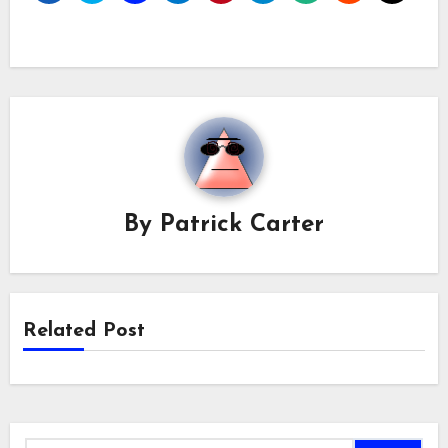
By
Patrick Carter
Related Post