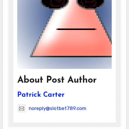
About Post Author
Patrick Carter
noreply@slotbet789.com