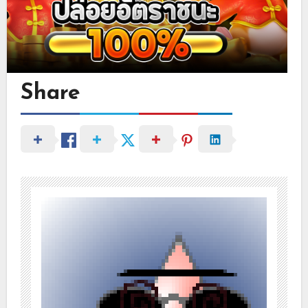
Share