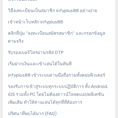
วิธีลงทะเบียนเป็นสมาชิก infyplus88 อย่างง่าย
เข้าหน้าเว็บหลัก infyplus88
คลิกที่ปุ่ม “ลงทะเบียนสมัครสมาชิก” และกรอกข้อมูล
ตามจริง
รับรองเบอร์โทรผ่านรหัส OTP
เริ่มฝากเงินและเข้าเล่นได้ในทันที
infyplus88 เข้าระบบผ่านมือถือรวมทั้งคอมพิวเตอร์
รองรับการเข้าสู่ระบบทุกระบบปฏิบัติการ ทั้ง Android,
iOS รวมทั้ง PC โดยไม่ต้องดาวน์โหลดแอปพลิเคชัน
เพิ่มเติม ทำให้ท่านเล่นได้ทุกที่ที่ต้องการ
ปริศนาที่พบได้มาก (FAQ)