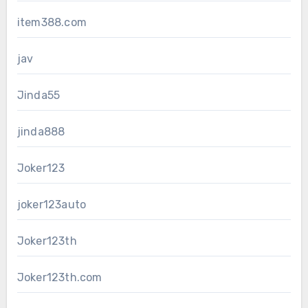
item388.com
jav
Jinda55
jinda888
Joker123
joker123auto
Joker123th
Joker123th.com