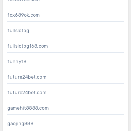
fox689ok.com
fullslotpg
fullslotpg168.com
funny18
future24bet.com
future24bet.com
gamehit8888.com
gaojing888