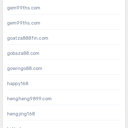
gem99ths.com
gem99ths.com
goatza888fin.com
gobaza88.com
gowingo88.com
happy168
hengheng9899.com
hengjing168