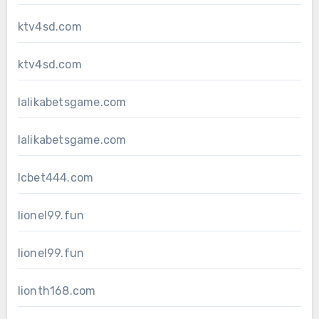
ktv4sd.com
ktv4sd.com
lalikabetsgame.com
lalikabetsgame.com
lcbet444.com
lionel99.fun
lionel99.fun
lionth168.com