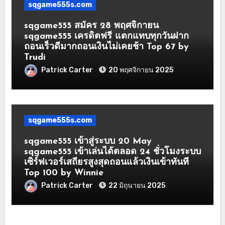
sqgame555s.com
sqgame555 สมัคร 28 พฤศจิกายน
sqgame555 เครดิตฟรี แตกแทบทุกวันฝาก
ถอนเร็วดีมากถอนเงินไม่เคยช้า Top 67 by
Trudi
Patrick Carter
20 พฤศจิกายน 2025
sqgame555s.com
sqgame555 เข้าสู่ระบบ 20 May
sqgame555 เข้าเล่นได้ตลอด 24 ชั่วโมงระบบ
เซิร์ฟเวอร์เสถียรสูงสุดถอนแล้วเงินเข้าทันที
Top 100 by Winnie
Patrick Carter
22 มิถุนายน 2025