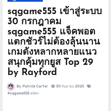
sqgame555 เข้าสู่ระบบ
30 กรกฎาคม
sqgame555 แจ็คพอต
แตกชัวร์ไม่ต้องลุ้นนาน
เกมดังหลากหลายแนว
สนุกคุ้มทุกยูส Top 29
by Rayford
By
Patrick Carter
30 กันยายน 2025
#sqgame555 สมัคร