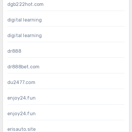
dgb222hot.com
digital learning
digital learning
dr888
dr888bet.com
du2477.com
enjoy24.fun
enjoy24.fun
erisauto.site