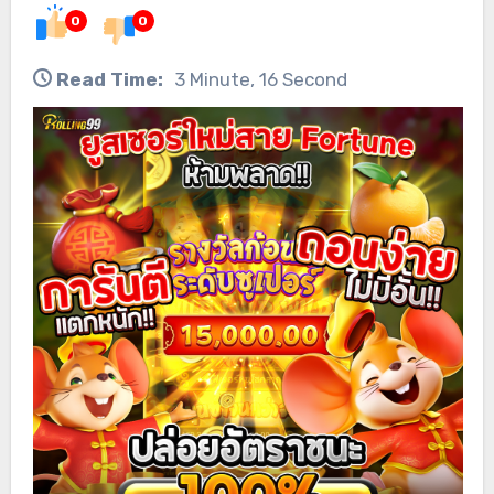
0
0
Read Time:
3 Minute, 16 Second