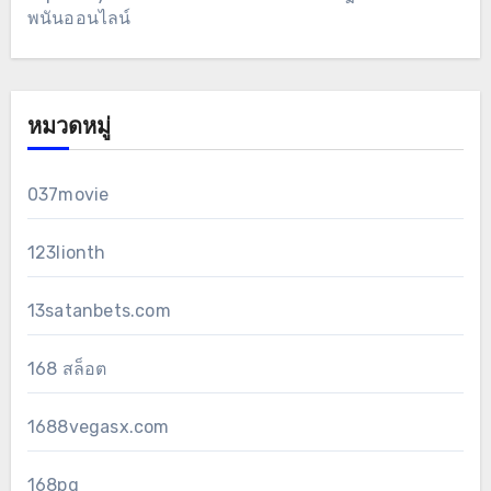
พนันออนไลน์
หมวดหมู่
037movie
123lionth
13satanbets.com
168 สล็อต
1688vegasx.com
168pg