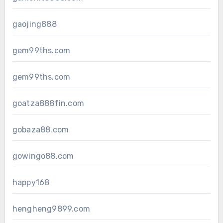
gaojing888
gem99ths.com
gem99ths.com
goatza888fin.com
gobaza88.com
gowingo88.com
happy168
hengheng9899.com