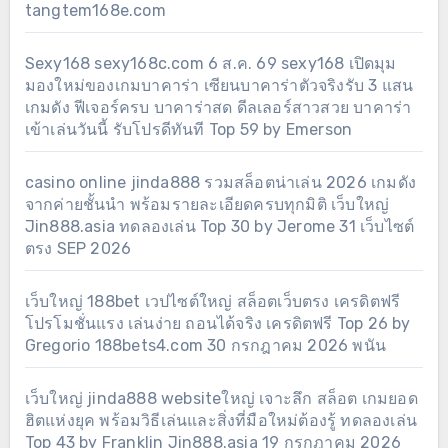
tangtem168e.com
Sexy168 sexy168c.com 6 ส.ค. 69 sexy168 เปิดมุม
มองใหม่ของเกมบาคาร่า เซียนบาคาร่าตัวจริงรับ 3 แสน
เกมดัง ฟีเจอร์ครบ บาคาร่าสด ดีลเลอร์สาวสวย บาคาร่า
เข้าเล่นวันนี้ รับโปรดีทันที Top 59 by Emerson
casino online jinda888 รวมสล็อตน่าเล่น 2026 เกมดัง
จากค่ายชั้นนำ พร้อมรายละเอียดครบทุกมิติ เว็บใหญ่
Jin888.asia ทดลองเล่น Top 30 by Jerome 31 เว็บไซต์
ตรง SEP 2026
เว็บใหญ่ 188bet เวปไซต์ใหญ่ สล็อตเว็บตรง เครดิตฟรี
โปรโมชั่นแรง เล่นง่าย ถอนได้จริง เครดิตฟรี Top 26 by
Gregorio 188bets4.com 30 กรกฎาคม 2026 พนัน
เว็บใหญ่ jinda888 websiteใหญ่ เจาะลึก สล็อต เกมยอด
ฮิตแห่งยุค พร้อมวิธีเล่นและสิ่งที่มือใหม่ต้องรู้ ทดลองเล่น
Top 43 by Franklin Jin888.asia 19 กรกฎาคม 2026