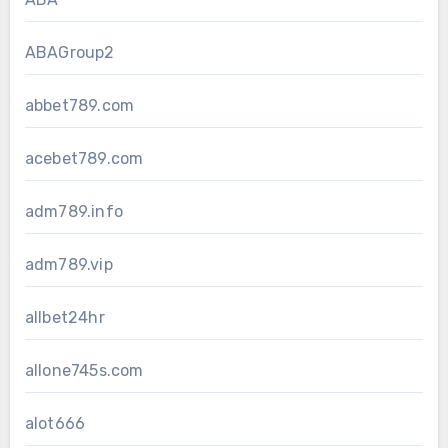
ABAGroup2
abbet789.com
acebet789.com
adm789.info
adm789.vip
allbet24hr
allone745s.com
alot666