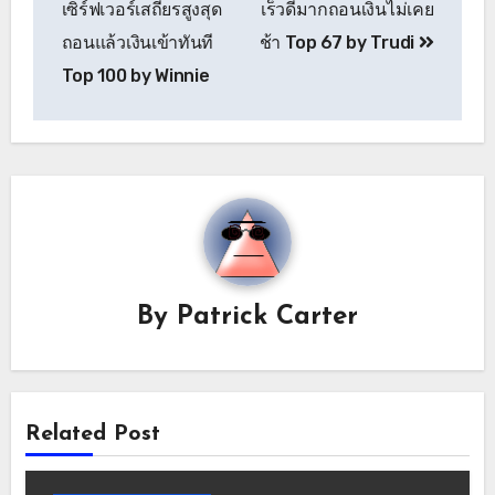
เซิร์ฟเวอร์เสถียรสูงสุด
เร็วดีมากถอนเงินไม่เคย
ถอนแล้วเงินเข้าทันที
ช้า Top 67 by Trudi
Top 100 by Winnie
By
Patrick Carter
Related Post