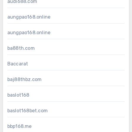
audi688.com
aungpao168.online
aungpao168.online
ba88th.com
Baccarat
baj88thbz.com
baslot168
baslot168bet.com
bbp168.me