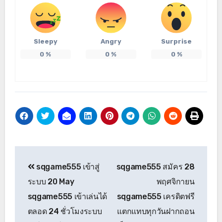
Sleepy
Angry
Surprise
0
%
0
%
0
%
แนะแนว
sqgame555 เข้าสู่
sqgame555 สมัคร 28
เรื่อง
ระบบ 20 May
พฤศจิกายน
sqgame555 เข้าเล่นได้
sqgame555 เครดิตฟรี
ตลอด 24 ชั่วโมงระบบ
แตกแทบทุกวันฝากถอน