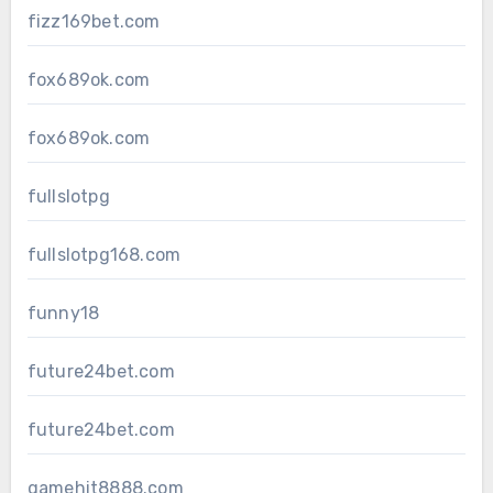
fizz169bet.com
fox689ok.com
fox689ok.com
fullslotpg
fullslotpg168.com
funny18
future24bet.com
future24bet.com
gamehit8888.com