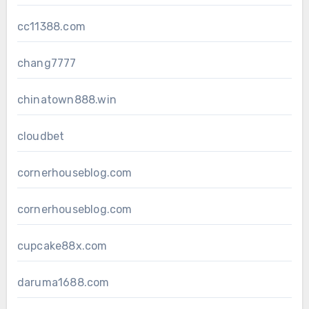
cc11388.com
chang7777
chinatown888.win
cloudbet
cornerhouseblog.com
cornerhouseblog.com
cupcake88x.com
daruma1688.com