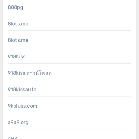
888pg
8lots.me
8lots.me
918Kiss
918kiss ดาวน์โหลด
918kissauto
9kpluss.com
a9a9.org
ABA